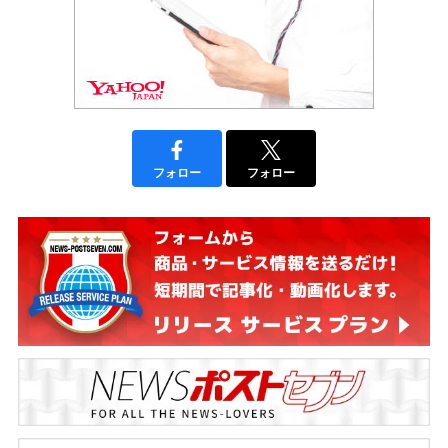
フォロー
フォロー