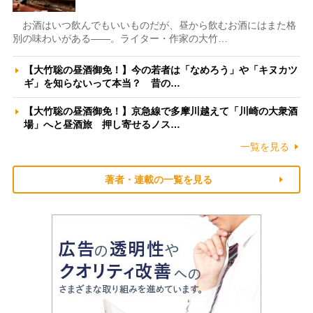
お酒はいつ飲んでもいいものだが、昼から飲むお酒にはまた格
別の味わいがある――。ライター・作家の大竹…
【大竹聡の昼酒御免！】今の若者は「なめろう」や「キヌカツ
ギ」を知らないって本当？ 昔の…
【大竹聡の昼酒御免！】京急線で多摩川越えて「川崎の大衆酒
場」へと昼酒旅 押し寄せるノス…
一覧を見る
著者・連載の一覧を見る