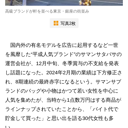
高級ブランドが軒を並べる東京・銀座の街並み
写真2枚
国内外の有名モデルを広告に起用するなど一世
を風靡した“平成人気ブランド”のサマンサタバサの
運営会社が、12月中旬、冬季賞与の不支給を発表
し話題になった。2024年2月期の業績は下方修正さ
れ、8期連続の最終赤字になるという。サマンサブ
ランドのバッグや小物はかつて若い女性を中心に
人気を集めたが、当時から1点数万円はする商品が
ラインナップされていたことから、「バイト代で
貯金して買った」と思い出を語る30代女性も多
い。