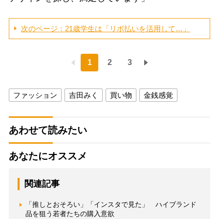
次のページ：21歳学生は「リボ払いを活用して…」
1
2
3
ファッション
吉田みく
買い物
金銭感覚
あわせて読みたい
あなたにオススメ
関連記事
「推しとおそろい」「インスタで見た」 ハイブランド
品を狙う若者たちの購入意欲