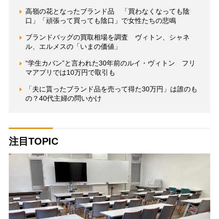
高嶺の花となったブランド品 「買わなくなっても陰
口」「頑張って買っても陰口」で女性たちの悲鳴
ブランドバッグの買取相場を調査 ヴィトン、シャネ
ル、エルメスの「いまの価値」
“学生カバン”と言われた30年前のルイ・ヴィトン フリ
マアプリでは10万円で取引も
「夫に貰ったブランド品を売って得た30万円」は誰のも
の？40代主婦の問いかけ
注目TOPIC