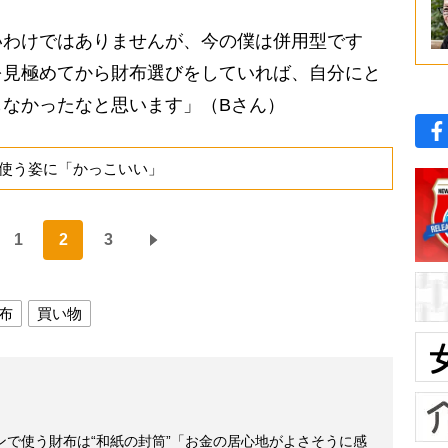
いわけではありませんが、今の僕は併用型です
を見極めてから財布選びをしていれば、自分にと
もなかったなと思います」（Bさん）
使う姿に「かっこいい」
1
2
3
布
買い物
ンで使う財布は“和紙の封筒”「お金の居心地がよさそうに感