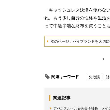
「キャッシュレス決済を使わな
ね。もう少し自分の性格や生活
って中途半端な財布を買うこと
次のページ：ハイブランドを大切に
関連キーワード
失敗談
財
関連記事
アパホテル・元谷芙美子社長 メイ