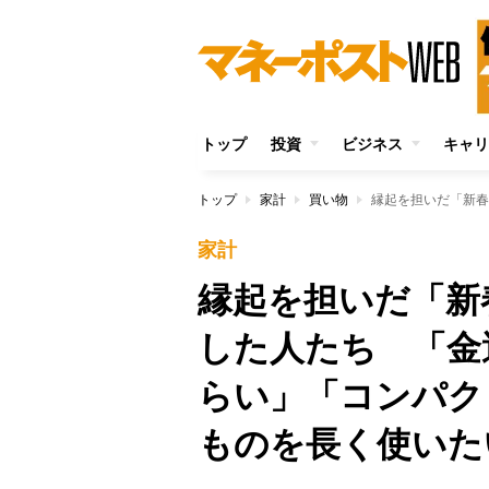
トップ
投資
ビジネス
キャリ
トップ
家計
買い物
家計
縁起を担いだ「新
した人たち 「金
らい」「コンパク
ものを長く使いた