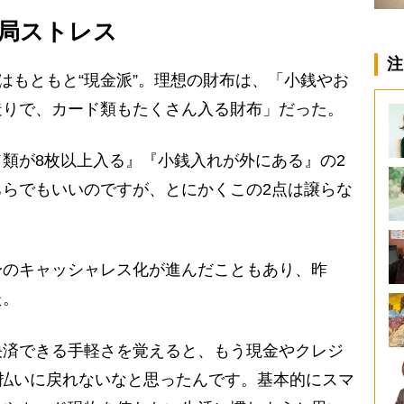
局ストレス
注
んはもともと“現金派”。理想の財布は、「小銭やお
造りで、カード類もたくさん入る財布」だった。
類が8枚以上入る』『小銭入れが外にある』の2
らでもいいのですが、とにかくこの2点は譲らな
のキャッシャレス化が進んだこともあり、昨
た。
決済できる手軽さを覚えると、もう現金やクレジ
支払いに戻れないなと思ったんです。基本的にスマ