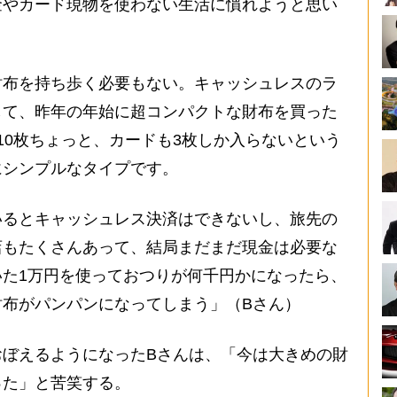
金やカード現物を使わない生活に慣れようと思い
布を持ち歩く必要もない。キャッシュレスのラ
して、昨年の年始に超コンパクトな財布を買った
10枚ちょっと、カードも3枚しか入らないという
にシンプルなタイプです。
るとキャッシュレス決済はできないし、旅先の
店もたくさんあって、結局まだまだ現金は必要な
た1万円を使っておつりが何千円かになったら、
財布がパンパンになってしまう」（Bさん）
ぼえるようになったBさんは、「今は大きめの財
った」と苦笑する。