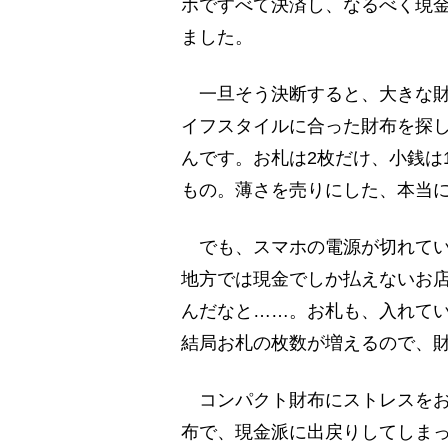
ホですべて決済し、なるべく現
ました。
一旦そう決断すると、大きな財
イフスタイルに合った財布を探
んです。お札は2枚だけ、小銭は
もの。薄さを売りにした、本当
でも、スマホの電源が切れてい
地方では現金でしか払えないお
んだなと……。お札も、入れてい
結局お札の枚数が増えるので、
コンパクト財布にストレスをお
布で、現金派に出戻りしてしま