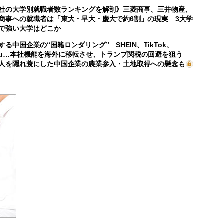
社の大学別就職者数ランキングを解剖》三菱商事、三井物産、
商事への就職者は「東大・早大・慶大で約6割」の現実 3大学
で強い大学はどこか
する中国企業の“国籍ロンダリング” SHEIN、TikTok、
mu…本社機能を海外に移転させ、トランプ関税の回避を狙う
人を隠れ蓑にした中国企業の農業参入・土地取得への懸念も