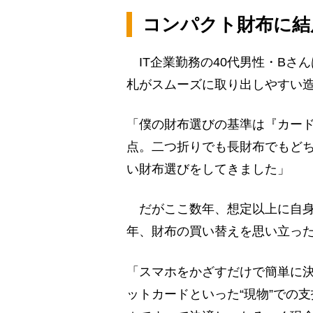
コンパクト財布に結
IT企業勤務の40代男性・Bさ
札がスムーズに取り出しやすい
「僕の財布選びの基準は『カード
点。二つ折りでも長財布でもどち
い財布選びをしてきました」
だがここ数年、想定以上に自身
年、財布の買い替えを思い立っ
「スマホをかざすだけで簡単に
ットカードといった“現物”での