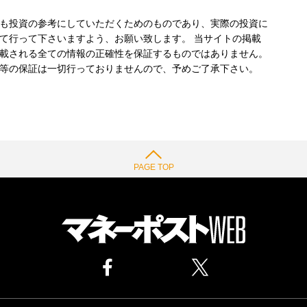
も投資の参考にしていただくためのものであり、実際の投資に
て行って下さいますよう、お願い致します。 当サイトの掲載
載される全ての情報の正確性を保証するものではありません。
等の保証は一切行っておりませんので、予めご了承下さい。
PAGE TOP