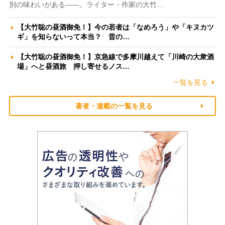
別の味わいがある――。ライター・作家の大竹…
【大竹聡の昼酒御免！】今の若者は「なめろう」や「キヌカツ
ギ」を知らないって本当？ 昔の…
【大竹聡の昼酒御免！】京急線で多摩川越えて「川崎の大衆酒
場」へと昼酒旅 押し寄せるノス…
一覧を見る
著者・連載の一覧を見る