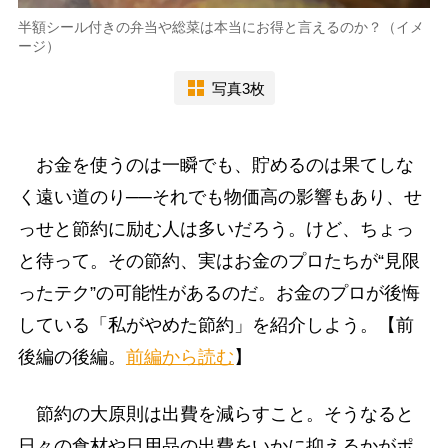
半額シール付きの弁当や総菜は本当にお得と言えるのか？（イメ
ージ）
写真3枚
お金を使うのは一瞬でも、貯めるのは果てしな
く遠い道のり──それでも物価高の影響もあり、せ
っせと節約に励む人は多いだろう。けど、ちょっ
と待って。その節約、実はお金のプロたちが“見限
ったテク”の可能性があるのだ。お金のプロが後悔
している「私がやめた節約」を紹介しよう。【前
後編の後編。
前編から読む
】
節約の大原則は出費を減らすこと。そうなると
日々の食材や日用品の出費をいかに抑えるかがポ