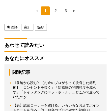
1
2
3
失敗談
家計
節約
あわせて読みたい
あなたにオススメ
関連記事
《前編から読む》【お金のプロがやって後悔した節約
術】「コンセントを抜く」「冷蔵庫の開閉頻度を減ら
す」「トイレタンクにペットボトル」…どこが間違って
いたのか
【表】総菜コーナーを避ける、いろいろなお店でポイン
トカードを作る…他、お金のプロがやめた節約30