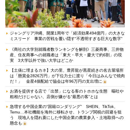
ジャングリア沖縄、開業1周年で「経済効果494億円」の大きな
ミスリード 事業の苦戦を覆い隠す“不透明すぎる巨大な数字”
《商社の大学別就職者数ランキングを解剖》三菱商事、三井物
産、住友商事への就職者は「東大・早大・慶大で約6割」の現
実 3大学以外で強い大学はどこか
【土俵に埋まるカネ】大の里、豊昇龍が黒星続きの名古屋場所
は「懸賞金2826万円」が下位力士に渡り「今日はみんなで焼肉
だ！」 金星4個配給で協会は年96万円の支出増に
お酒を提供する店で「出禁」になる客のトホホな生態 嘔吐や
粗相だけじゃない、店側が嫌がる“最悪の客”とは
急増する中国企業の“国籍ロンダリング” SHEIN、TikTok、
Temu…本社機能を海外に移転させ、トランプ関税の回避を狙
う 現地人を隠れ蓑にした中国企業の農業参入・土地取得への
懸念も