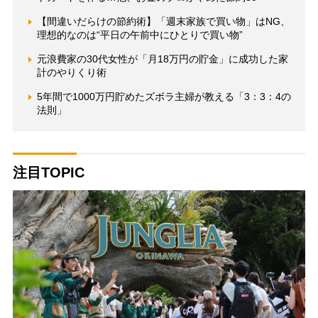
【間違いだらけの節約術】「週末家族で買い物」はNG、
理想的なのは“平日の午前中にひとりで買い物”
元浪費家の30代女性が「月18万円の貯金」に成功した家
計のやりくり術
5年間で1000万円貯めたズボラ主婦が教える「3：3：4の
法則」
注目TOPIC