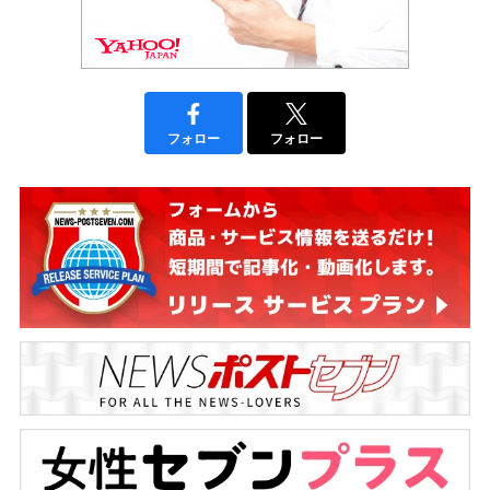
フォロー
フォロー