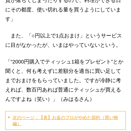
質が落ちてしまったりするので、料理ができる日
にその都度、使い切れる量を買うようにしていま
す」
また、「○円以上で1点おまけ」というサービス
に目がなかったが、いまはやっていないという。
「“2000円購入でティッシュ1箱をプレゼント”とか
聞くと、何も考えずに差額分を適当に買い足して
までおまけをもらっていました。ですが冷静に考
えれば、数百円あれば普通にティッシュが買える
んですよね（笑い）」（みはるさん）
次のページ：【表】お金のプロがやめた節約（買い物
編）