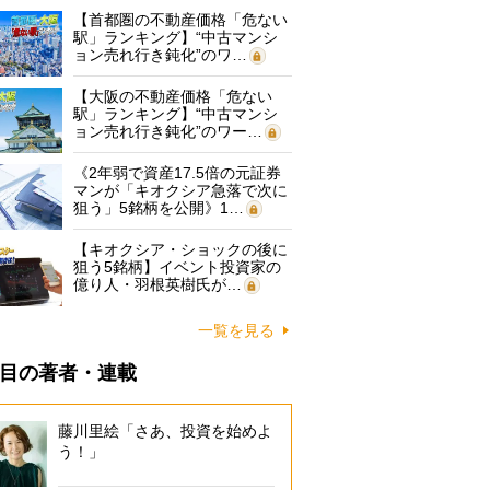
【首都圏の不動産価格「危ない
駅」ランキング】“中古マンシ
ョン売れ行き鈍化”のワ…
【大阪の不動産価格「危ない
駅」ランキング】“中古マンシ
ョン売れ行き鈍化”のワー…
《2年弱で資産17.5倍の元証券
マンが「キオクシア急落で次に
狙う」5銘柄を公開》1…
【キオクシア・ショックの後に
狙う5銘柄】イベント投資家の
億り人・羽根英樹氏が…
一覧を見る
目の著者・連載
藤川里絵「さあ、投資を始めよ
う！」