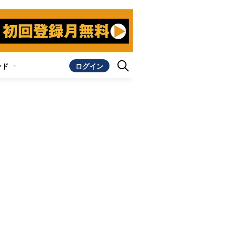
ンド
ログイン