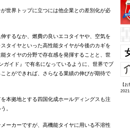
が世界トップに立つには他企業との差別化が必
急伸するなか、燃費の良いエコタイヤや、空気を
レスタイヤといった高性能タイヤが今後のカギを
性能タイヤの分野で存在感を発揮することと、世
ンガイド』で有名になっているように、世界でブ
ることができれば、さらなる業績の伸びが期待で
【お
202
を本拠地とする四国化成ホールディングスも注
いう。
合メーカーですが、高機能タイヤに用いる不溶性