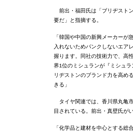
前出・福田氏は「ブリヂストン
要だ」と指摘する。
「韓国や中国の新興メーカーが
入れないためパンクしないエア
握ります。同社の技術力で、高
界1位のミシュランが『ミシュラ
リヂストンのブランド力を高め
きる」
タイヤ関連では、香川県丸亀市
目されている。前出・真壁氏が
「化学品と建材を中心とする総