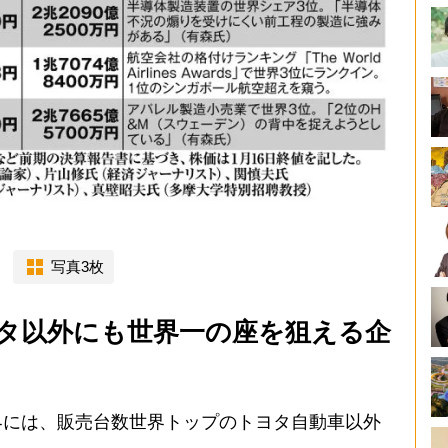
】
写真3枚
タ以外にも世界一の座を狙える企
には、販売台数世界トップのトヨタ自動車以外