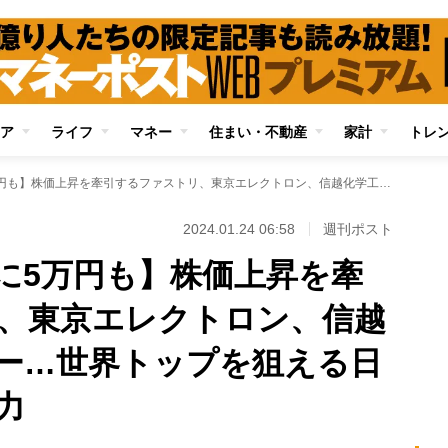
ア
ライフ
マネー
住まい・不動産
家計
トレ
【日経平均は年内に5万円も】株価上昇を牽引するファストリ、東京エレクトロン、信越化学工業、デンソー…世界トップを狙える日本企業のすごい実力
2024.01.24 06:58
週刊ポスト
に5万円も】株価上昇を牽
、東京エレクトロン、信越
ー…世界トップを狙える日
力