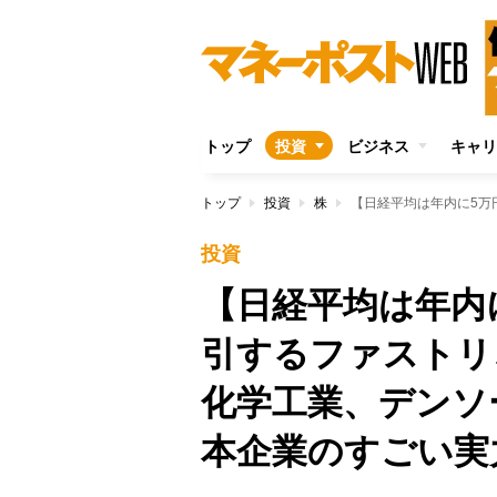
トップ
投資
ビジネス
キャリ
トップ
投資
株
投資
【日経平均は年内
引するファストリ
化学工業、デンソ
本企業のすごい実