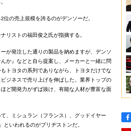
る。
2位の売上規模を誇るのがデンソーだ。
ナリストの福田俊之氏が指摘する。
カーが発注した通りの製品を納めますが、デンソ
せんか』などと自ら提案し、メーカーと一緒に問
かもトヨタの系列でありながら、トヨタだけでな
たビジネスで売り上げを伸ばした。業界トップの
るほど開発力がずば抜け、有能な人材が豊富な面
て、ミシュラン（フランス）、グッドイヤー
」といわれるのがブリヂストンだ。