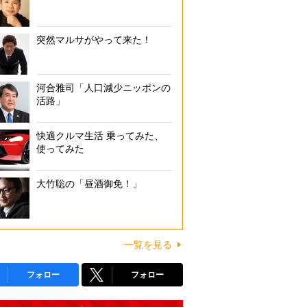
突然マルサがやって来た！
河合雅司「人口減少ニッポンの
活路」
快適クルマ生活 乗ってみた、
使ってみた
大竹聡の「昼酒御免！」
一覧を見る
フォロー
フォロー