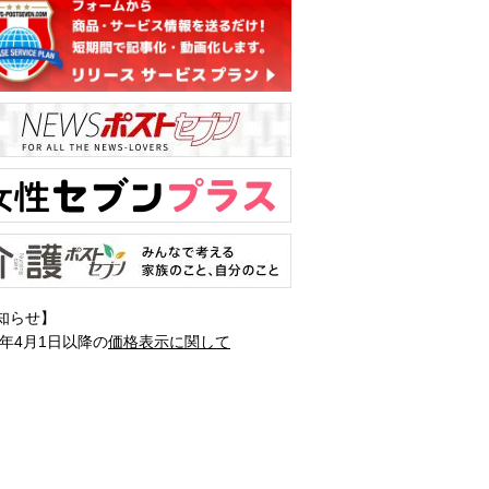
知らせ】
1年4月1日以降の
価格表示に関して