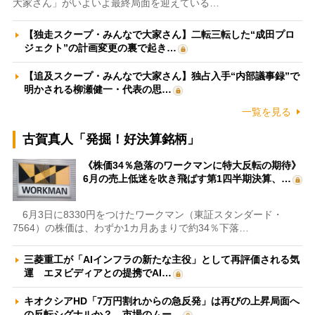
大家さん」がいよいよ最終局面を迎えている…
【独走スクープ・みんなで大家さん】二転三転した“成田プロ
ジェクト”の計画変更の裏で起き…
【追及スクープ・みんなで大家さん】独占入手“内部議事録”で
明かされる柳瀬健一・代表の思…
一覧を見る
古賀真人「発掘！好決算銘柄」
《株価34％急落のワークマンに特大反転の期待》
6月の売上低迷を吹き飛ばす第1四半期決算、…
6月3日に8330円をつけたワークマン（東証スタンダード・
7564）の株価は、わずか1カ月あまりで約34％下落…
三菱重工が「AIインフラの新たな主役」として再評価される気
運 エヌビディアとの提携でAI…
キオクシアHD「7万円割れからの急反発」は再びの上昇局面へ
の反転シグナルか？ 市場のムー…