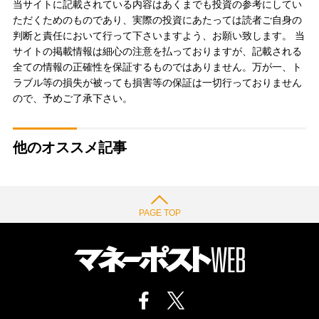
当サイトに記載されている内容はあくまでも投資の参考にしてい
ただくためのものであり、実際の投資にあたっては読者ご自身の
判断と責任において行って下さいますよう、お願い致します。 当
サイトの掲載情報は細心の注意を払っておりますが、記載される
全ての情報の正確性を保証するものではありません。万が一、ト
ラブル等の損失が被っても損害等の保証は一切行っておりません
ので、予めご了承下さい。
他のオススメ記事
PAGE TOP