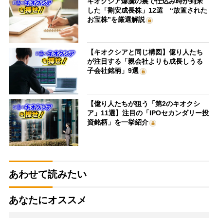
キオクシア爆騰の裏で仕込み時が到来
した「割安成長株」12選 “放置された
お宝株”を厳選解説
【キオクシアと同じ構図】億り人たち
が注目する「親会社よりも成長しうる
子会社銘柄」9選
【億り人たちが狙う「第2のキオクシ
ア」11選】注目の「IPOセカンダリー投
資銘柄」を一挙紹介
あわせて読みたい
あなたにオススメ