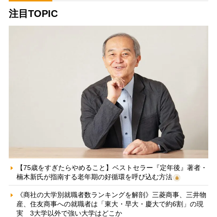
注目TOPIC
【75歳をすぎたらやめること】ベストセラー『定年後』著者・
楠木新氏が指南する老年期の好循環を呼び込む方法
《商社の大学別就職者数ランキングを解剖》三菱商事、三井物
産、住友商事への就職者は「東大・早大・慶大で約6割」の現
実 3大学以外で強い大学はどこか