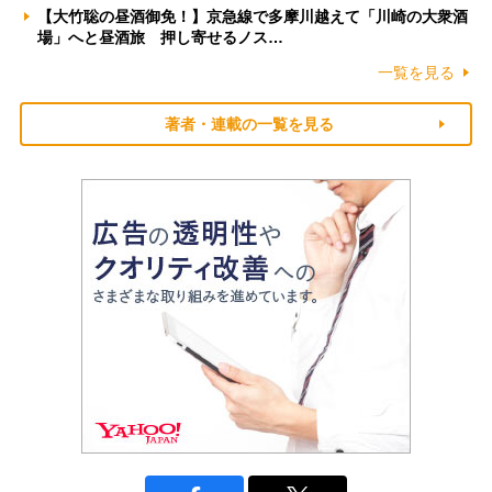
【大竹聡の昼酒御免！】京急線で多摩川越えて「川崎の大衆酒
場」へと昼酒旅 押し寄せるノス…
一覧を見る
著者・連載の一覧を見る