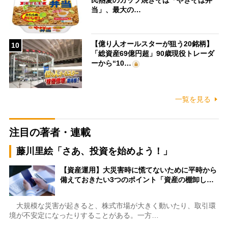
当」、最大の…
【億り人オールスターが狙う20銘柄】
10
「総資産69億円超」90歳現役トレーダ
ーから“10…
一覧を見る
注目の著者・連載
藤川里絵「さあ、投資を始めよう！」
【資産運用】大災害時に慌てないために平時から
備えておきたい3つのポイント「資産の棚卸し…
大規模な災害が起きると、株式市場が大きく動いたり、取引環
境が不安定になったりすることがある。一方…