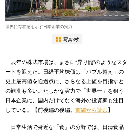
世界に存在感を示す日本企業の実力
写真3枚
辰年の株式市場は、まさに“昇り龍”のようなスタ
ートを迎えた。日経平均株価は「バブル超え」の
史上最高値を通過点に、さらなる上値を目指すと
の観測も多い。たしかな実力で「世界一」を狙う
日本企業に、国内だけでなく海外の投資家も注目
している。【前後編の後編。
前編から読む
】
日常生活で身近な「食」の分野では、日清食品