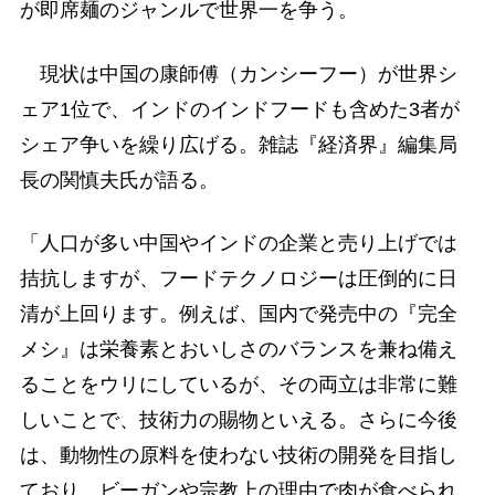
が即席麺のジャンルで世界一を争う。
現状は中国の康師傅（カンシーフー）が世界シ
ェア1位で、インドのインドフードも含めた3者が
シェア争いを繰り広げる。雑誌『経済界』編集局
長の関慎夫氏が語る。
「人口が多い中国やインドの企業と売り上げでは
拮抗しますが、フードテクノロジーは圧倒的に日
清が上回ります。例えば、国内で発売中の『完全
メシ』は栄養素とおいしさのバランスを兼ね備え
ることをウリにしているが、その両立は非常に難
しいことで、技術力の賜物といえる。さらに今後
は、動物性の原料を使わない技術の開発を目指し
ており、ビーガンや宗教上の理由で肉が食べられ