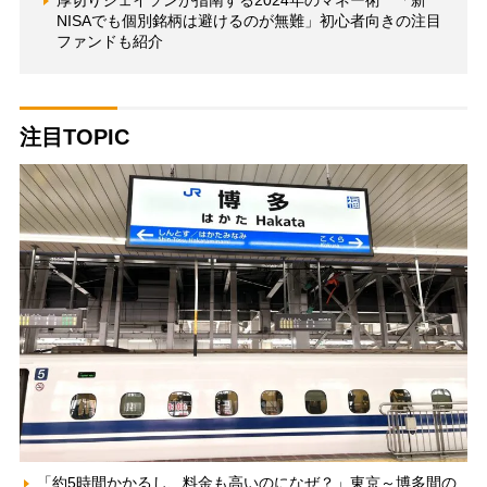
NISAでも個別銘柄は避けるのが無難」初心者向きの注目
ファンドも紹介
注目TOPIC
「約5時間かかるし、料金も高いのになぜ？」東京～博多間の