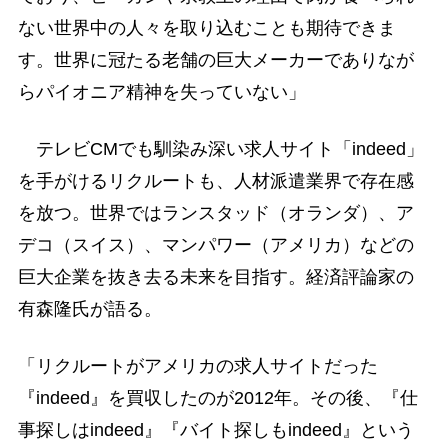
ない世界中の人々を取り込むことも期待できま
す。世界に冠たる老舗の巨大メーカーでありなが
らパイオニア精神を失っていない」
テレビCMでも馴染み深い求人サイト「indeed」
を手がけるリクルートも、人材派遣業界で存在感
を放つ。世界ではランスタッド（オランダ）、ア
デコ（スイス）、マンパワー（アメリカ）などの
巨大企業を抜き去る未来を目指す。経済評論家の
有森隆氏が語る。
「リクルートがアメリカの求人サイトだった
『indeed』を買収したのが2012年。その後、『仕
事探しはindeed』『バイト探しもindeed』という