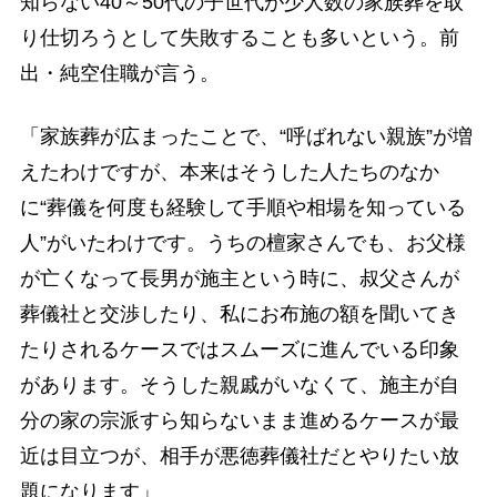
知らない40～50代の子世代が少人数の家族葬を取
り仕切ろうとして失敗することも多いという。前
出・純空住職が言う。
「家族葬が広まったことで、“呼ばれない親族”が増
えたわけですが、本来はそうした人たちのなか
に“葬儀を何度も経験して手順や相場を知っている
人”がいたわけです。うちの檀家さんでも、お父様
が亡くなって長男が施主という時に、叔父さんが
葬儀社と交渉したり、私にお布施の額を聞いてき
たりされるケースではスムーズに進んでいる印象
があります。そうした親戚がいなくて、施主が自
分の家の宗派すら知らないまま進めるケースが最
近は目立つが、相手が悪徳葬儀社だとやりたい放
題になります」