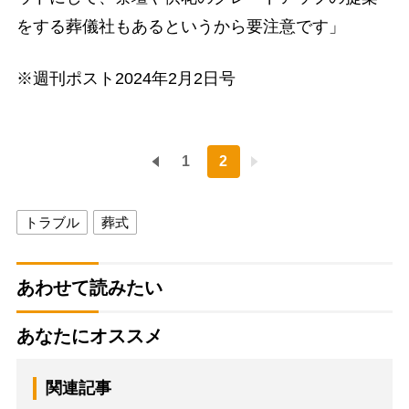
をする葬儀社もあるというから要注意です」
※週刊ポスト2024年2月2日号
1
2
トラブル
葬式
あわせて読みたい
あなたにオススメ
関連記事