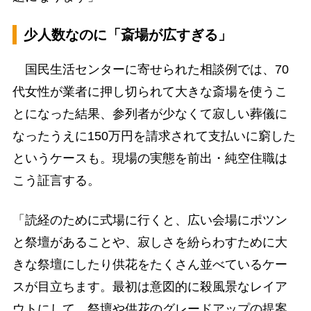
少人数なのに「斎場が広すぎる」
国民生活センターに寄せられた相談例では、70
代女性が業者に押し切られて大きな斎場を使うこ
とになった結果、参列者が少なくて寂しい葬儀に
なったうえに150万円を請求されて支払いに窮した
というケースも。現場の実態を前出・純空住職は
こう証言する。
「読経のために式場に行くと、広い会場にポツン
と祭壇があることや、寂しさを紛らわすために大
きな祭壇にしたり供花をたくさん並べているケー
スが目立ちます。最初は意図的に殺風景なレイア
ウトにして、祭壇や供花のグレードアップの提案