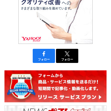
フォロー
フォロー