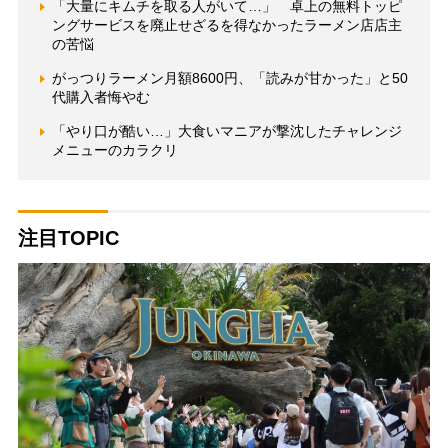
「大量にキムチを取る人がいて…」 卓上の無料トッピ
ングサービスを廃止せざるを得なかったラーメン店店主
の苦悩
がっつりラーメン月額8600円、「読みが甘かった」と50
代購入者悔やむ
「やり口が酷い…」大食いマニアが撃沈したチャレンジ
メニューのカラクリ
注目TOPIC