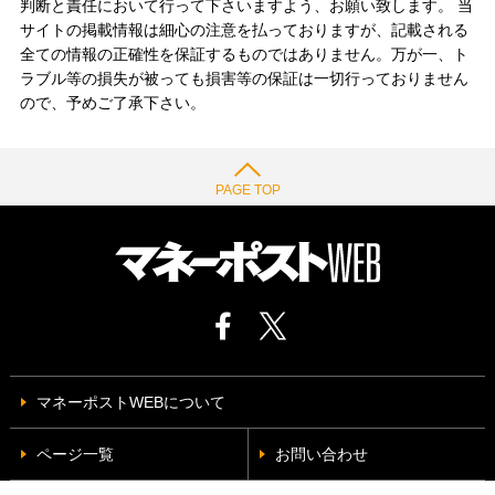
判断と責任において行って下さいますよう、お願い致します。 当
サイトの掲載情報は細心の注意を払っておりますが、記載される
全ての情報の正確性を保証するものではありません。万が一、ト
ラブル等の損失が被っても損害等の保証は一切行っておりません
ので、予めご了承下さい。
PAGE TOP
マネーポストWEBについて
ページ一覧
お問い合わせ