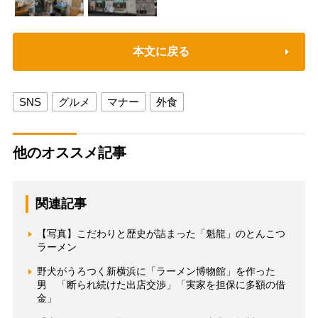
本文に戻る
SNS
グルメ
マナー
外食
他のオススメ記事
関連記事
【写真】こだわりと歴史が詰まった「魁龍」のとんこつ
ラーメン
野犬がうろつく新横浜に「ラーメン博物館」を作った
男 「断られ続けた出店交渉」「実家を担保に多額の借
金」