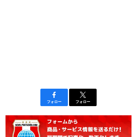
フォロー
フォロー