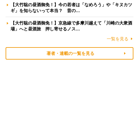
【大竹聡の昼酒御免！】今の若者は「なめろう」や「キヌカツ
ギ」を知らないって本当？ 昔の…
【大竹聡の昼酒御免！】京急線で多摩川越えて「川崎の大衆酒
場」へと昼酒旅 押し寄せるノス…
一覧を見る
著者・連載の一覧を見る