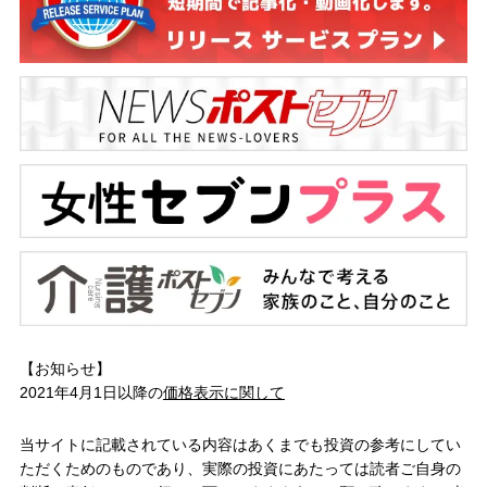
【お知らせ】
2021年4月1日以降の
価格表示に関して
当サイトに記載されている内容はあくまでも投資の参考にしてい
ただくためのものであり、実際の投資にあたっては読者ご自身の