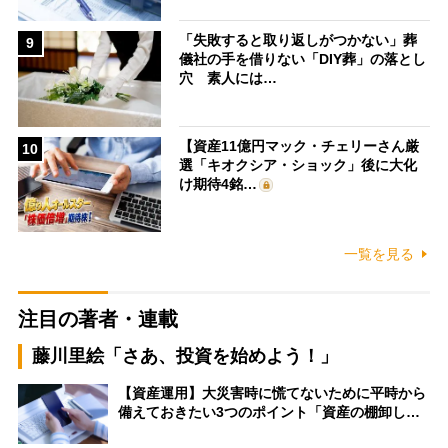
「失敗すると取り返しがつかない」葬
9
儀社の手を借りない「DIY葬」の落とし
穴 素人には…
【資産11億円マック・チェリーさん厳
10
選「キオクシア・ショック」後に大化
け期待4銘…
一覧を見る
注目の著者・連載
藤川里絵「さあ、投資を始めよう！」
【資産運用】大災害時に慌てないために平時から
備えておきたい3つのポイント「資産の棚卸し…