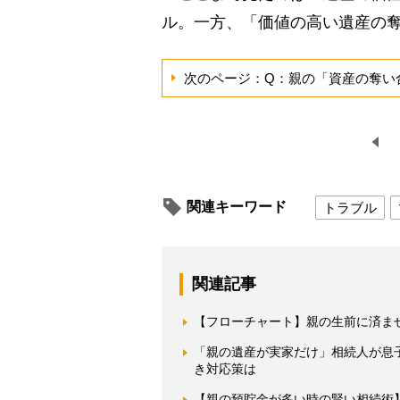
ル。一方、「価値の高い遺産の
次のページ：Q：親の「資産の奪い
関連キーワード
トラブル
関連記事
【フローチャート】親の生前に済ま
「親の遺産が実家だけ」相続人が息
き対応策は
【親の預貯金が多い時の賢い相続術