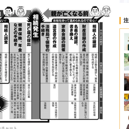
注
ーチャート