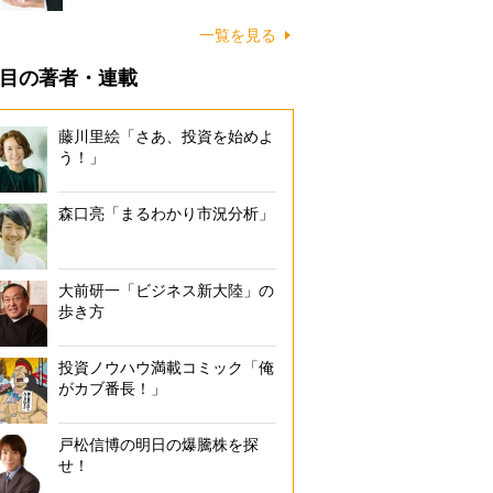
一覧を見る
目の著者・連載
藤川里絵「さあ、投資を始めよ
う！」
森口亮「まるわかり市況分析」
大前研一「ビジネス新大陸」の
歩き方
投資ノウハウ満載コミック「俺
がカブ番長！」
戸松信博の明日の爆騰株を探
せ！