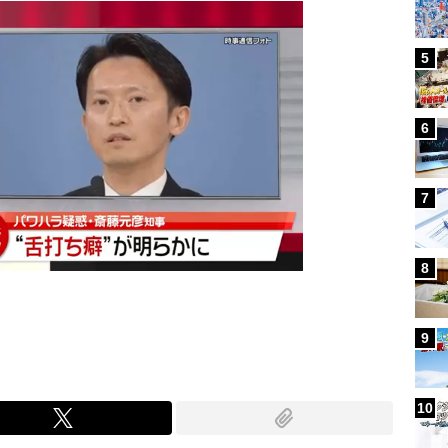
5
6
7
8
9
10