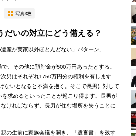
写真3枚
うだいの対立にどう備える？
遺産が実家以外ほとんどない」パターン。
値で、その他に預貯金が500万円あったとする。
次男はそれぞれ1750万円分の権利を有します
継げないとなると不満を抱く。そこで長男に対して
払いを求めるといったことが起こり得ます。長男が
らなければならず、長男が住む場所を失うことに
親の生前に家族会議を開き、「遺言書」を残す