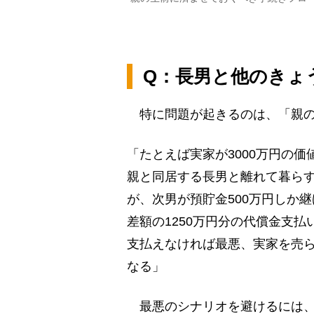
Q：長男と他のきょ
特に問題が起きるのは、「親の
「たとえば実家が3000万円の価
親と同居する長男と離れて暮らす
が、次男が預貯金500万円しか
差額の1250万円分の代償金支
支払えなければ最悪、実家を売
なる」
最悪のシナリオを避けるには、