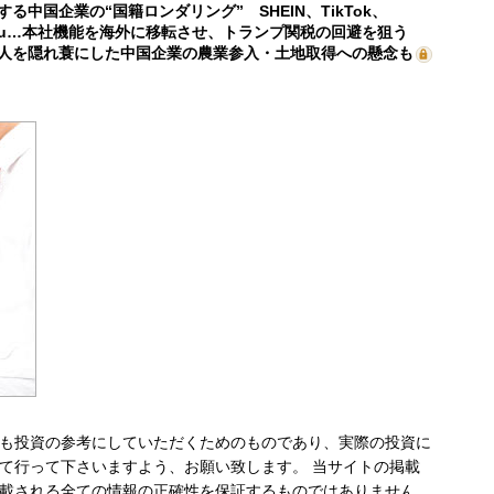
する中国企業の“国籍ロンダリング” SHEIN、TikTok、
mu…本社機能を海外に移転させ、トランプ関税の回避を狙う
人を隠れ蓑にした中国企業の農業参入・土地取得への懸念も
も投資の参考にしていただくためのものであり、実際の投資に
て行って下さいますよう、お願い致します。 当サイトの掲載
載される全ての情報の正確性を保証するものではありません。