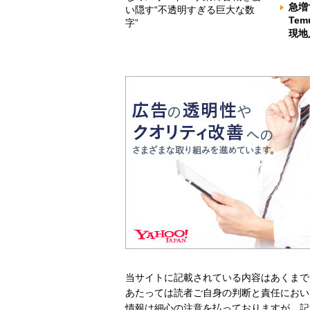
急増
い隠す“不透明すぎる巨大な数
Te
字”
現地
当サイトに記載されている内容はあくまで
あたっては読者ご自身の判断と責任におい
情報は細心の注意を払っておりますが、記