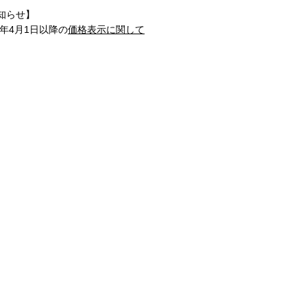
知らせ】
1年4月1日以降の
価格表示に関して