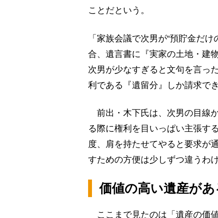
ことだという。
「家族会議で次男が“預貯金だけ
合、遺言書に『実家の土地・建
次男が少なすぎると文句を言っ
利である『遺留分』しか請求で
前出・木下氏は、次男の目線か
る際に権利を目いっぱい主張する
度、肩を持たせてやると要求が
すための方便は少しずつ違うわ
価値の高い遺産があ
ここまで見たのは「遺産の価値