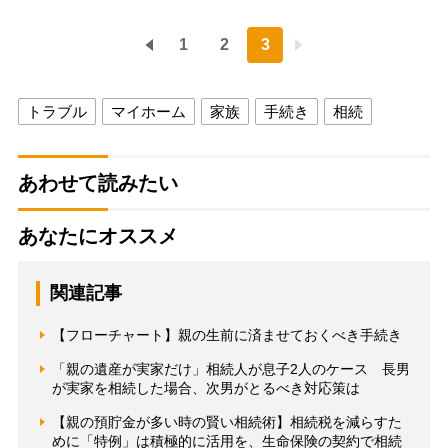
1
2
3
トラブル
マイホーム
家族
手続き
相続
あわせて読みたい
あなたにオススメ
関連記事
【フローチャート】親の生前に済ませておくべき手続き
「親の遺産が実家だけ」相続人が息子2人のケース 長男
が実家を相続した場合、次男がとるべき対応策は
【親の預貯金が多い時の賢い相続術】相続税を減らすた
めに「特例」は積極的に活用を、生命保険の契約で相続