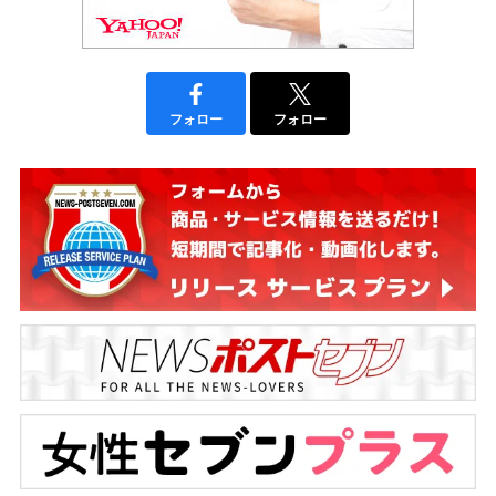
フォロー
フォロー