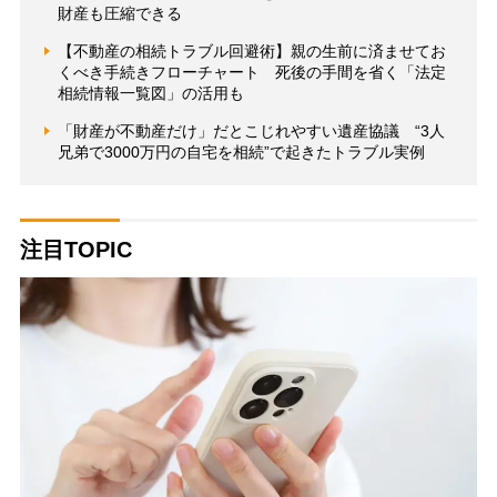
財産も圧縮できる
【不動産の相続トラブル回避術】親の生前に済ませてお
くべき手続きフローチャート 死後の手間を省く「法定
相続情報一覧図」の活用も
「財産が不動産だけ」だとこじれやすい遺産協議 “3人
兄弟で3000万円の自宅を相続”で起きたトラブル実例
注目TOPIC