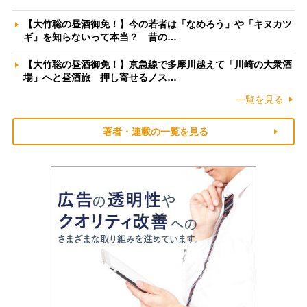
【大竹聡の昼酒御免！】今の若者は「なめろう」や「キヌカツ
ギ」を知らないって本当？ 昔の…
【大竹聡の昼酒御免！】京急線で多摩川越えて「川崎の大衆酒
場」へと昼酒旅 押し寄せるノス…
一覧を見る
著者・連載の一覧を見る