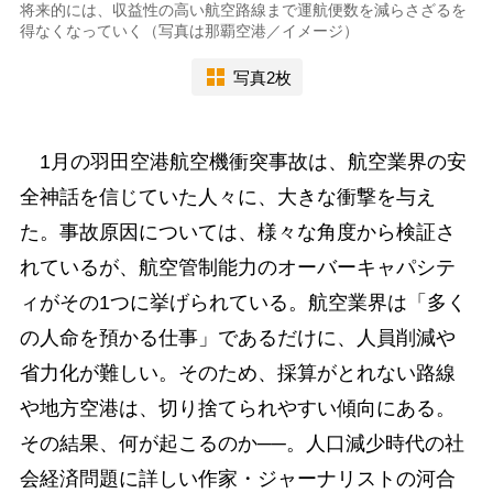
将来的には、収益性の高い航空路線まで運航便数を減らさざるを
得なくなっていく（写真は那覇空港／イメージ）
写真2枚
1月の羽田空港航空機衝突事故は、航空業界の安
全神話を信じていた人々に、大きな衝撃を与え
た。事故原因については、様々な角度から検証さ
れているが、航空管制能力のオーバーキャパシテ
ィがその1つに挙げられている。航空業界は「多く
の人命を預かる仕事」であるだけに、人員削減や
省力化が難しい。そのため、採算がとれない路線
や地方空港は、切り捨てられやすい傾向にある。
その結果、何が起こるのか──。人口減少時代の社
会経済問題に詳しい作家・ジャーナリストの河合