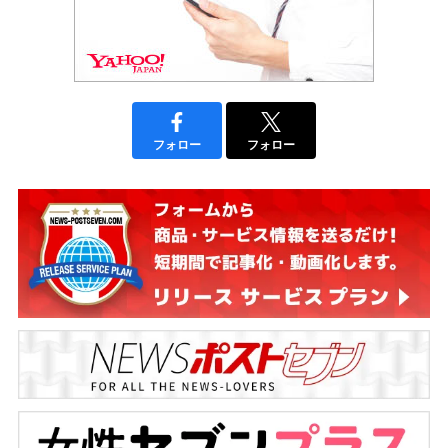
フォロー
フォロー