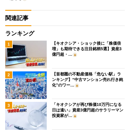
関連記事
ランキング
【キオクシア・ショック後に「株価倍
1
増」も期待できる注目銘柄5選】資産3
億円超・…
【首都圏の不動産価格「危ない駅」ラ
2
ンキング】“中古マンション売れ行き鈍
化”のワー…
「キオクシアが再び株価10万円になる
3
日は遠い」資産3億円超のサラリーマン
投資家が…