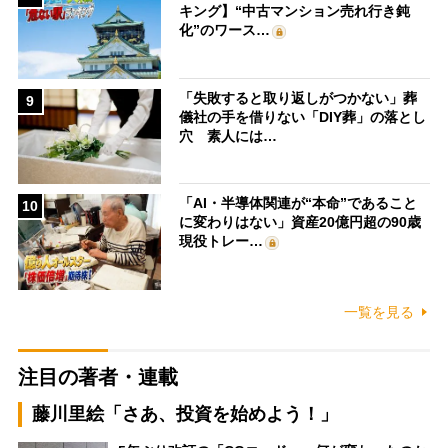
キング】“中古マンション売れ行き鈍
化”のワース…
「失敗すると取り返しがつかない」葬
9
儀社の手を借りない「DIY葬」の落とし
穴 素人には…
「AI・半導体関連が“本命”であること
10
に変わりはない」資産20億円超の90歳
現役トレー…
一覧を見る
注目の著者・連載
藤川里絵「さあ、投資を始めよう！」