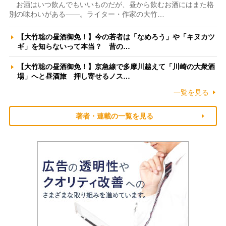
お酒はいつ飲んでもいいものだが、昼から飲むお酒にはまた格
別の味わいがある――。ライター・作家の大竹…
【大竹聡の昼酒御免！】今の若者は「なめろう」や「キヌカツ
ギ」を知らないって本当？ 昔の…
【大竹聡の昼酒御免！】京急線で多摩川越えて「川崎の大衆酒
場」へと昼酒旅 押し寄せるノス…
一覧を見る
著者・連載の一覧を見る