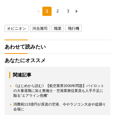
1
2
3
オピニオン
河合雅司
職業
飛行機
あわせて読みたい
あなたにオススメ
関連記事
《はじめから読む》【航空業界2030年問題】パイロット
の大量退職に加え整備士・空港業務従業員も人手不足に
陥る“エアライン危機”
消費税113億円が原資の空港、今やラジコン大会や盆踊り
会場に