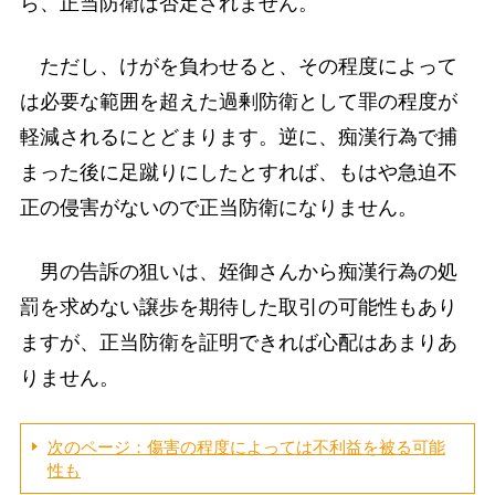
ら、正当防衛は否定されません。
ただし、けがを負わせると、その程度によって
は必要な範囲を超えた過剰防衛として罪の程度が
軽減されるにとどまります。逆に、痴漢行為で捕
まった後に足蹴りにしたとすれば、もはや急迫不
正の侵害がないので正当防衛になりません。
男の告訴の狙いは、姪御さんから痴漢行為の処
罰を求めない譲歩を期待した取引の可能性もあり
ますが、正当防衛を証明できれば心配はあまりあ
りません。
次のページ：傷害の程度によっては不利益を被る可能
性も