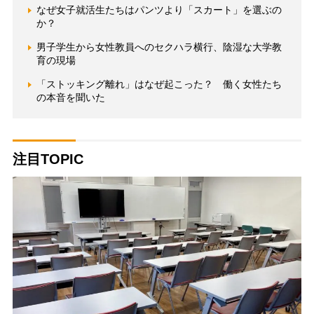
なぜ女子就活生たちはパンツより「スカート」を選ぶの
か？
男子学生から女性教員へのセクハラ横行、陰湿な大学教
育の現場
「ストッキング離れ」はなぜ起こった？ 働く女性たち
の本音を聞いた
注目TOPIC