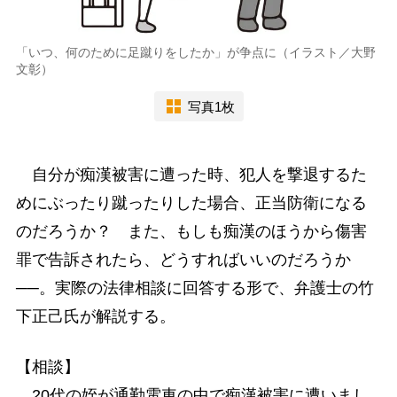
「いつ、何のために足蹴りをしたか」が争点に（イラスト／大野
文彰）
写真1枚
自分が痴漢被害に遭った時、犯人を撃退するた
めにぶったり蹴ったりした場合、正当防衛になる
のだろうか？ また、もしも痴漢のほうから傷害
罪で告訴されたら、どうすればいいのだろうか
──。実際の法律相談に回答する形で、弁護士の竹
下正己氏が解説する。
【相談】
20代の姪が通勤電車の中で痴漢被害に遭いまし