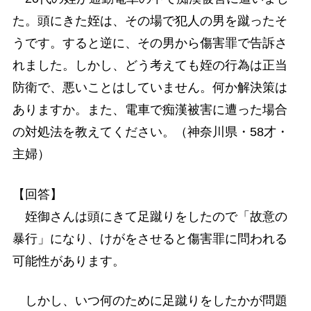
た。頭にきた姪は、その場で犯人の男を蹴ったそ
うです。すると逆に、その男から傷害罪で告訴さ
れました。しかし、どう考えても姪の行為は正当
防衛で、悪いことはしていません。何か解決策は
ありますか。また、電車で痴漢被害に遭った場合
の対処法を教えてください。（神奈川県・58才・
主婦）
【回答】
姪御さんは頭にきて足蹴りをしたので「故意の
暴行」になり、けがをさせると傷害罪に問われる
可能性があります。
しかし、いつ何のために足蹴りをしたかが問題