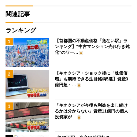
関連記事
ランキング
【首都圏の不動産価格「危ない駅」ラ
1
ンキング】“中古マンション売れ行き鈍
化”のワー…
【キオクシア・ショック後に「株価倍
2
増」も期待できる注目銘柄5選】資産3
億円超・…
「キオクシアが今後も利益を出し続け
3
るかは分からない」資産11億円の個人
投資家が…