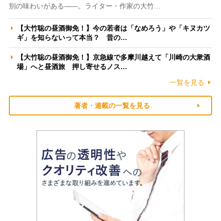
別の味わいがある――。ライター・作家の大竹…
【大竹聡の昼酒御免！】今の若者は「なめろう」や「キヌカツ
ギ」を知らないって本当？ 昔の…
【大竹聡の昼酒御免！】京急線で多摩川越えて「川崎の大衆酒
場」へと昼酒旅 押し寄せるノス…
一覧を見る
著者・連載の一覧を見る