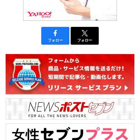
フォロー
フォロー