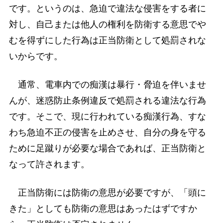
です。というのは、急迫で違法な侵害をする者に
対し、自己または他人の権利を防衛する意思でや
むを得ずにした行為は正当防衛として処罰されな
いからです。
通常、電車内での痴漢は暴行・脅迫を伴いませ
んが、迷惑防止条例違反で処罰される違法な行為
です。そこで、現に行われている痴漢行為、すな
わち急迫不正の侵害を止めさせ、自分の身を守る
ために足蹴りが必要な場合であれば、正当防衛と
なって許されます。
正当防衛には防衛の意思が必要ですが、「頭に
きた」としても防衛の意思はあったはずですか