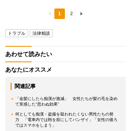
1
2
トラブル
法律相談
あわせて読みたい
あなたにオススメ
関連記事
「金髪にしたら痴漢が激減」 女性たちが髪の毛を染め
て実感した“思わぬ効果”
何としても痴漢・盗撮を疑われたくない男性たちの努
力 「電車内では鞄を前にしてバンザイ」「女性の後ろ
ではスマホをしまう」