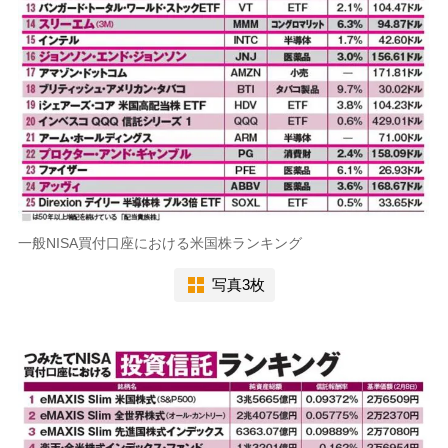
一般NISA買付口座における米国株ランキング
写真3枚