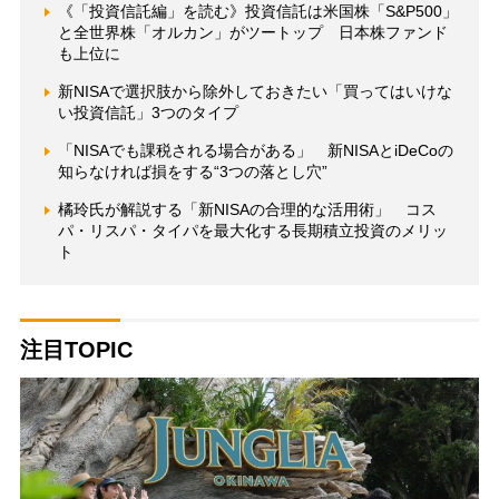
《「投資信託編」を読む》投資信託は米国株「S&P500」
と全世界株「オルカン」がツートップ 日本株ファンド
も上位に
新NISAで選択肢から除外しておきたい「買ってはいけな
い投資信託」3つのタイプ
「NISAでも課税される場合がある」 新NISAとiDeCoの
知らなければ損をする“3つの落とし穴”
橘玲氏が解説する「新NISAの合理的な活用術」 コス
パ・リスパ・タイパを最大化する長期積立投資のメリッ
ト
注目TOPIC