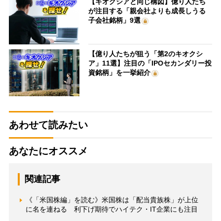
【キオクシアと同じ構図】億り人たち
が注目する「親会社よりも成長しうる
子会社銘柄」9選
【億り人たちが狙う「第2のキオクシ
ア」11選】注目の「IPOセカンダリー投
資銘柄」を一挙紹介
あわせて読みたい
あなたにオススメ
関連記事
《「米国株編」を読む》米国株は「配当貴族株」が上位
に名を連ねる 利下げ期待でハイテク・IT企業にも注目