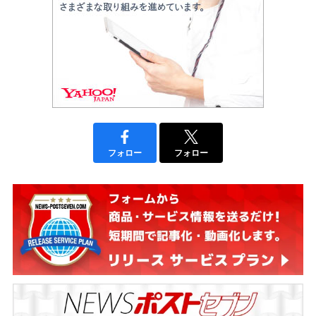
フォロー
フォロー