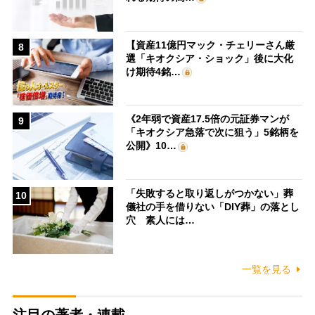
【資産11億円マック・チェリーさん厳
8
選「キオクシア・ショック」後に大化
け期待4銘…
《2年弱で資産17.5倍の元証券マンが
9
「キオクシア急落で次に狙う」5銘柄を
公開》10…
「失敗すると取り返しがつかない」葬
10
儀社の手を借りない「DIY葬」の落とし
穴 素人には…
一覧を見る