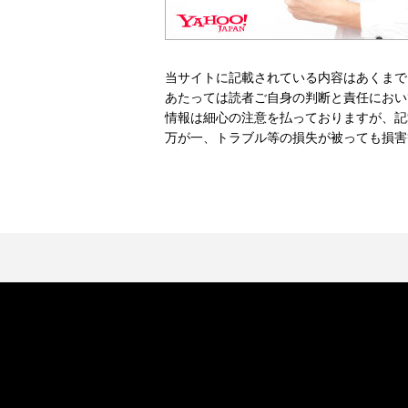
当サイトに記載されている内容はあくまで
あたっては読者ご自身の判断と責任におい
情報は細心の注意を払っておりますが、記
万が一、トラブル等の損失が被っても損害