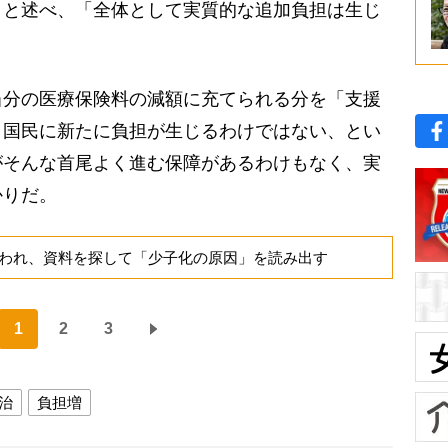
」と述べ、「全体として実質的な追加負担は生じ
分の医療保険料の減額に充てられる分を「支援
う国民に新たに負担が生じるわけではない、とい
がそんな首尾よく進む保障があるわけもなく、実
かりだ。
われ、資料を探して「少子化の原因」を読み出す
1
2
3
治
負担増