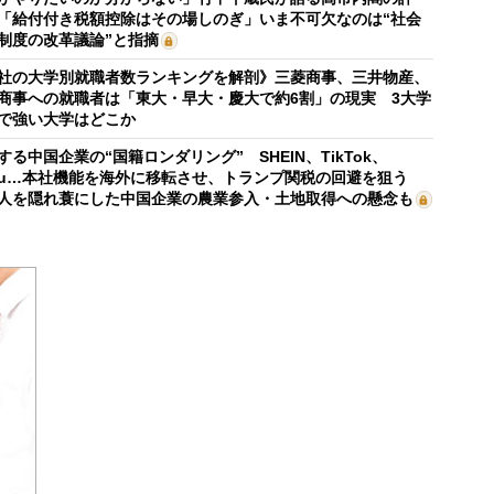
「給付付き税額控除はその場しのぎ」いま不可欠なのは“社会
制度の改革議論”と指摘
社の大学別就職者数ランキングを解剖》三菱商事、三井物産、
商事への就職者は「東大・早大・慶大で約6割」の現実 3大学
で強い大学はどこか
する中国企業の“国籍ロンダリング” SHEIN、TikTok、
mu…本社機能を海外に移転させ、トランプ関税の回避を狙う
人を隠れ蓑にした中国企業の農業参入・土地取得への懸念も