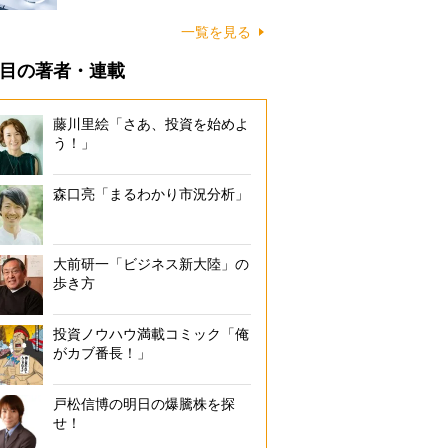
一覧を見る
目の著者・連載
藤川里絵「さあ、投資を始めよ
う！」
森口亮「まるわかり市況分析」
大前研一「ビジネス新大陸」の
歩き方
投資ノウハウ満載コミック「俺
がカブ番長！」
戸松信博の明日の爆騰株を探
せ！