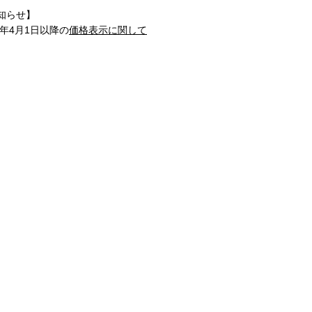
知らせ】
1年4月1日以降の
価格表示に関して