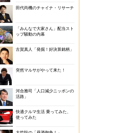
田代尚機のチャイナ・リサーチ
「みんなで大家さん」配当スト
ップ騒動の内幕
古賀真人「発掘！好決算銘柄」
突然マルサがやって来た！
河合雅司「人口減少ニッポンの
活路」
快適クルマ生活 乗ってみた、
使ってみた
大竹聡の「昼酒御免！」