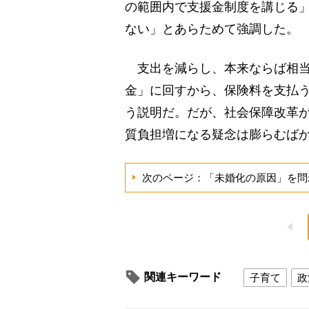
の範囲内で支援金制度を講じる
ない」とあらためて強調した。
支出を減らし、本来ならば相当
金」に回すから、保険料を支払
う説明だ。だが、社会保障改革
質負担増になる疑念は膨らむば
次のページ：「未婚化の原因」を問
関連キーワード
子育て
政