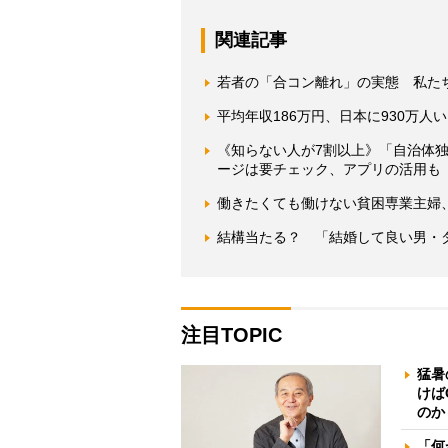
関連記事
若者の「合コン離れ」の実態 私た
平均年収186万円、日本に930万
《知らない人が7割以上》「自治体
ージは要チェック、アプリの活用も
働きたくても働けない貧困専業主婦
結構当たる？ 「結婚して良い男・
注目TOPIC
猛暑
けば
のか
「何