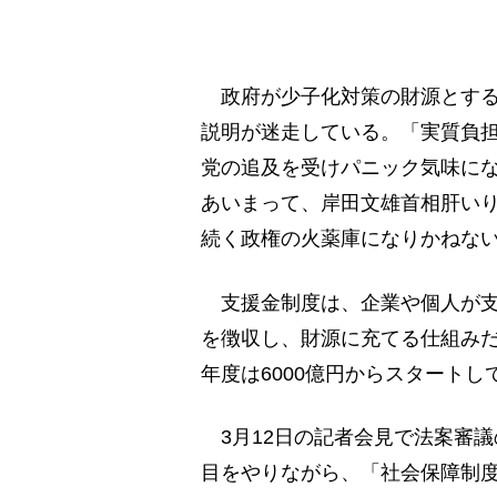
政府が少子化対策の財源とする
説明が迷走している。「実質負
党の追及を受けパニック気味に
あいまって、岸田文雄首相肝い
続く政権の火薬庫になりかねな
支援金制度は、企業や個人が支
を徴収し、財源に充てる仕組みだ
年度は6000億円からスタート
3月12日の記者会見で法案審
目をやりながら、「社会保障制