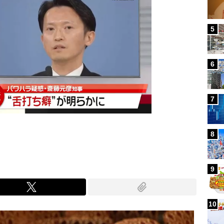
5
6
7
8
9
10