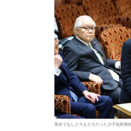
答弁でもしどろもどろだった少子化対策