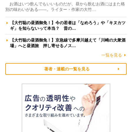
お酒はいつ飲んでもいいものだが、昼から飲むお酒にはまた格
別の味わいがある――。ライター・作家の大竹…
【大竹聡の昼酒御免！】今の若者は「なめろう」や「キヌカツ
ギ」を知らないって本当？ 昔の…
【大竹聡の昼酒御免！】京急線で多摩川越えて「川崎の大衆酒
場」へと昼酒旅 押し寄せるノス…
一覧を見る
著者・連載の一覧を見る