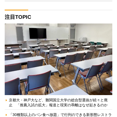
注目TOPIC
京都大・神戸大など、難関国立大学の総合型選抜が続々と廃
止 「推薦入試の拡大」報道と現実の乖離はなぜ起きるのか
「30種類以上のパン食べ放題」で行列のできる新形態レストラ