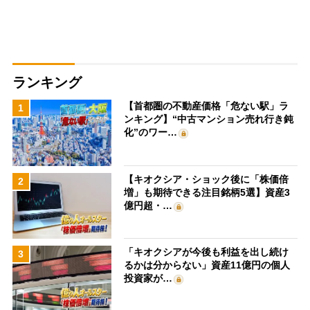
ランキング
【首都圏の不動産価格「危ない駅」ラ
1
ンキング】“中古マンション売れ行き鈍
化”のワー…
【キオクシア・ショック後に「株価倍
2
増」も期待できる注目銘柄5選】資産3
億円超・…
「キオクシアが今後も利益を出し続け
3
るかは分からない」資産11億円の個人
投資家が…