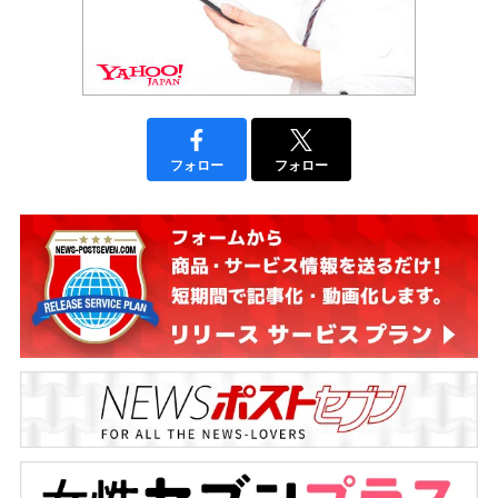
フォロー
フォロー