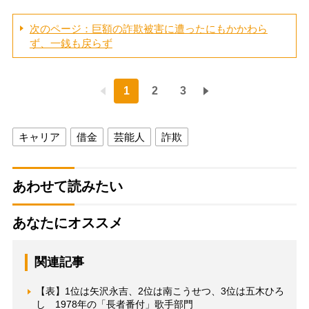
次のページ：巨額の詐欺被害に遭ったにもかかわら
ず、一銭も戻らず
1
2
3
キャリア
借金
芸能人
詐欺
あわせて読みたい
あなたにオススメ
関連記事
【表】1位は矢沢永吉、2位は南こうせつ、3位は五木ひろ
し 1978年の「長者番付」歌手部門