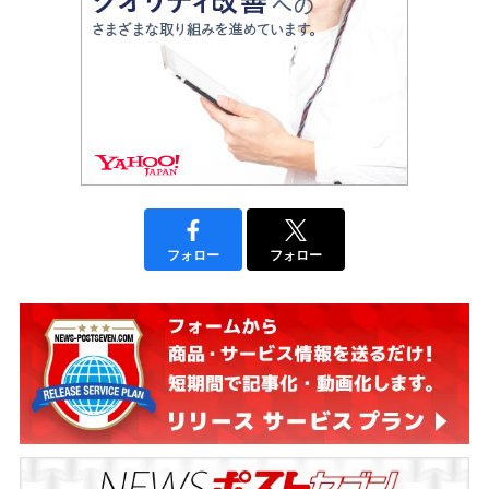
フォロー
フォロー