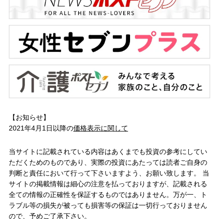
【お知らせ】
2021年4月1日以降の
価格表示に関して
当サイトに記載されている内容はあくまでも投資の参考にしてい
ただくためのものであり、実際の投資にあたっては読者ご自身の
判断と責任において行って下さいますよう、お願い致します。 当
サイトの掲載情報は細心の注意を払っておりますが、記載される
全ての情報の正確性を保証するものではありません。万が一、ト
ラブル等の損失が被っても損害等の保証は一切行っておりません
ので、予めご了承下さい。