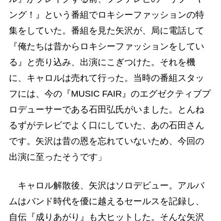
ング！』という番組でロキシーファッションの特
集をしていた。番組を見た矢沢が、局に電話して
『俺たちは昔からロキシーファッションをしてい
る』と売り込み、出演にこぎつけた。それを機
に、キャロルは売れて行った。当時の番組スタッ
フには、今の『MUSIC FAIR』のエグゼクティブプ
ロデューサーである石田弘氏がいました。とんね
るずがテレビでよく口にしていた、あの石田さん
です。矢沢は昔の恩を忘れていないため、今回の
出演に至ったそうです」
キャロル解散後、矢沢はソロデビュー。アルバ
ムはバンド時代を優に越えるセールスを記録し、
自伝『成りあがり』も大ヒットした。そんな矢沢