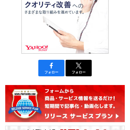
フォロー
フォロー