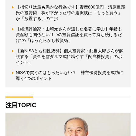
【損切りは最も愚かな行為です】資産800億円・清原達郎
氏の投資術 株が下がった時の選択肢は「もっと買う」
か「放置する」の二択
【経済評論家・山崎元さんが遺した名著に学ぶ】年齢も
資産額も関係ない“1つの投資信託を買って持ち続けるだ
け”の「ほったらかし投資術」
【新NISAとも相性抜群】個人投資家・配当太郎さんが解
説する「資金を雪ダルマ式に増やす『配当株投資』のポ
イント」
NISAで買うのはもったいない？ 株主優待投資を成功に
導く4つのポイント
注目TOPIC