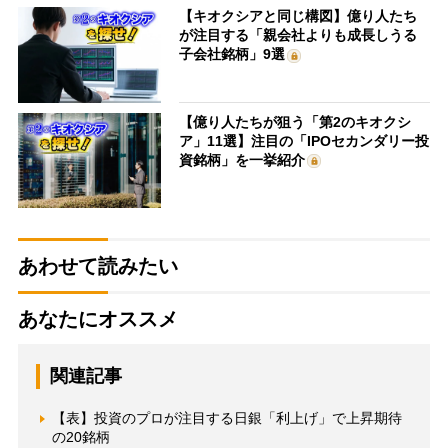
【キオクシアと同じ構図】億り人たち
が注目する「親会社よりも成長しうる
子会社銘柄」9選
【億り人たちが狙う「第2のキオクシ
ア」11選】注目の「IPOセカンダリー投
資銘柄」を一挙紹介
あわせて読みたい
あなたにオススメ
関連記事
【表】投資のプロが注目する日銀「利上げ」で上昇期待
の20銘柄