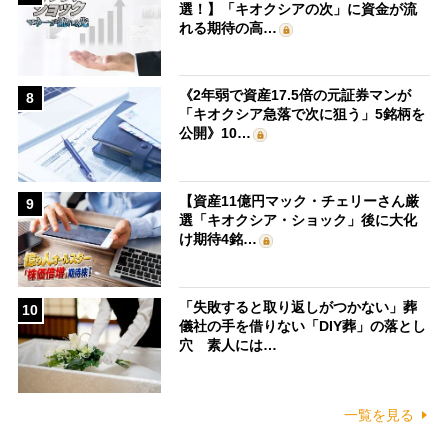
選！】「キオクシアの次」に資金が流
れる期待の高…
《2年弱で資産17.5倍の元証券マンが
8
「キオクシア急落で次に狙う」5銘柄を
公開》10…
【資産11億円マック・チェリーさん厳
9
選「キオクシア・ショック」後に大化
け期待4銘…
「失敗すると取り返しがつかない」葬
10
儀社の手を借りない「DIY葬」の落とし
穴 素人には…
一覧を見る