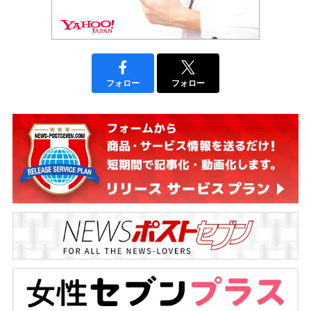
フォロー
フォロー