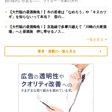
別の味わいがある――。ライター・作家の大竹…
【大竹聡の昼酒御免！】今の若者は「なめろう」や「キヌカツ
ギ」を知らないって本当？ 昔の…
【大竹聡の昼酒御免！】京急線で多摩川越えて「川崎の大衆酒
場」へと昼酒旅 押し寄せるノス…
一覧を見る
著者・連載の一覧を見る