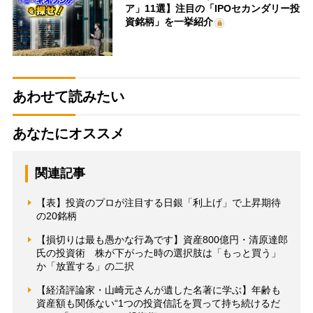
ア」11選】注目の「IPOセカンダリー投
資銘柄」を一挙紹介
あわせて読みたい
あなたにオススメ
関連記事
【表】投資のプロが注目する日銀「利上げ」で上昇期待
の20銘柄
【損切りは最も愚かな行為です】資産800億円・清原達郎
氏の投資術 株が下がった時の選択肢は「もっと買う」
か「放置する」の二択
【経済評論家・山崎元さんが遺した名著に学ぶ】年齢も
資産額も関係ない“1つの投資信託を買って持ち続けるだ