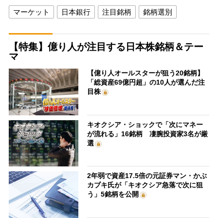
マーケット
日本銀行
注目銘柄
銘柄選別
【特集】億り人が注目する日本株銘柄＆テー
マ
【億り人オールスターが狙う20銘柄】
「総資産69億円超」の10人が選んだ注
目株
キオクシア・ショックで「次にマネー
が流れる」16銘柄 凄腕投資家3名が厳
選
2年弱で資産17.5倍の元証券マン・かぶ
カブキ氏が「キオクシア急落で次に狙
う」5銘柄を公開