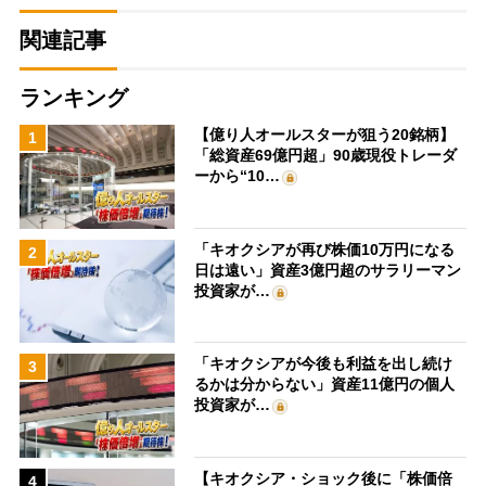
関連記事
ランキング
【億り人オールスターが狙う20銘柄】
1
「総資産69億円超」90歳現役トレーダ
ーから“10…
「キオクシアが再び株価10万円になる
2
日は遠い」資産3億円超のサラリーマン
投資家が…
「キオクシアが今後も利益を出し続け
3
るかは分からない」資産11億円の個人
投資家が…
【キオクシア・ショック後に「株価倍
4