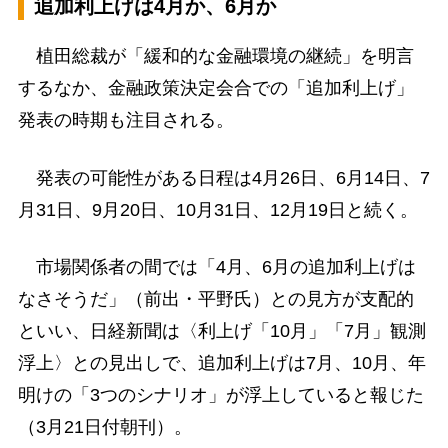
追加利上げは4月か、6月か
植田総裁が「緩和的な金融環境の継続」を明言
するなか、金融政策決定会合での「追加利上げ」
発表の時期も注目される。
発表の可能性がある日程は4月26日、6月14日、7
月31日、9月20日、10月31日、12月19日と続く。
市場関係者の間では「4月、6月の追加利上げは
なさそうだ」（前出・平野氏）との見方が支配的
といい、日経新聞は〈利上げ「10月」「7月」観測
浮上〉との見出しで、追加利上げは7月、10月、年
明けの「3つのシナリオ」が浮上していると報じた
（3月21日付朝刊）。