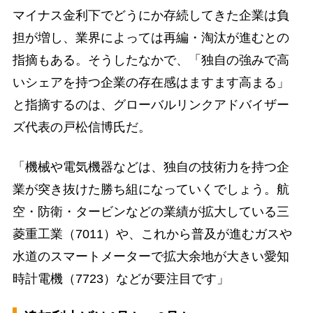
マイナス金利下でどうにか存続してきた企業は負
担が増し、業界によっては再編・淘汰が進むとの
指摘もある。そうしたなかで、「独自の強みで高
いシェアを持つ企業の存在感はますます高まる」
と指摘するのは、グローバルリンクアドバイザー
ズ代表の戸松信博氏だ。
「機械や電気機器などは、独自の技術力を持つ企
業が突き抜けた勝ち組になっていくでしょう。航
空・防衛・タービンなどの業績が拡大している三
菱重工業（7011）や、これから普及が進むガスや
水道のスマートメーターで拡大余地が大きい愛知
時計電機（7723）などが要注目です」