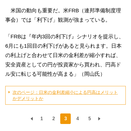
米国の動向も重要だ。米FRB（連邦準備制度理
事会）では「利下げ」観測が強まっている。
「FRBは『年内3回の利下げ』シナリオを提示し、
6月にも1回目の利下げがあると見られます。日本
の利上げと合わせて日米の金利差が縮小すれば、
安全資産としての円が投資家から買われ、円高ド
ル安に転じる可能性が高まる」（岡山氏）
次のページ：日米の金利差縮小による円高はメリット
かデメリットか
1
2
3
4
5