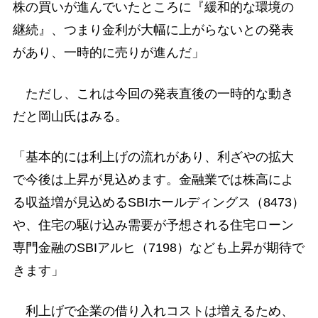
株の買いが進んでいたところに『緩和的な環境の
継続』、つまり金利が大幅に上がらないとの発表
があり、一時的に売りが進んだ」
ただし、これは今回の発表直後の一時的な動き
だと岡山氏はみる。
「基本的には利上げの流れがあり、利ざやの拡大
で今後は上昇が見込めます。金融業では株高によ
る収益増が見込めるSBIホールディングス（8473）
や、住宅の駆け込み需要が予想される住宅ローン
専門金融のSBIアルヒ（7198）なども上昇が期待で
きます」
利上げで企業の借り入れコストは増えるため、