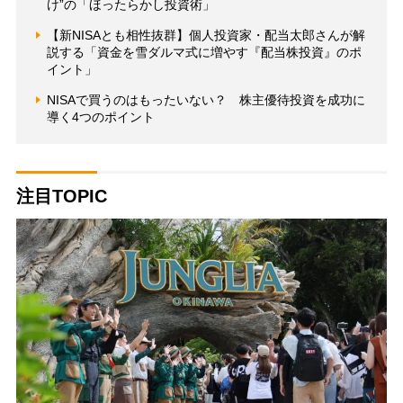
け”の「ほったらかし投資術」
【新NISAとも相性抜群】個人投資家・配当太郎さんが解
説する「資金を雪ダルマ式に増やす『配当株投資』のポ
イント」
NISAで買うのはもったいない？ 株主優待投資を成功に
導く4つのポイント
注目TOPIC