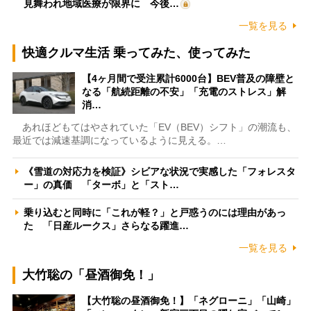
見舞われ地域医療が限界に 今後…
一覧を見る
快適クルマ生活 乗ってみた、使ってみた
【4ヶ月間で受注累計6000台】BEV普及の障壁と
なる「航続距離の不安」「充電のストレス」解
消…
あれほどもてはやされていた「EV（BEV）シフト」の潮流も、
最近では減速基調になっているように見える。…
《雪道の対応力を検証》シビアな状況で実感した「フォレスタ
ー」の真価 「ターボ」と「スト…
乗り込むと同時に「これが軽？」と戸惑うのには理由があっ
た 「日産ルークス」さらなる躍進…
一覧を見る
大竹聡の「昼酒御免！」
【大竹聡の昼酒御免！】「ネグローニ」「山崎」