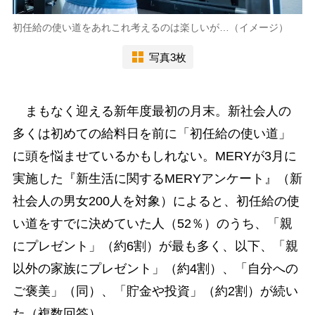
初任給の使い道をあれこれ考えるのは楽しいが…（イメージ）
写真3枚
まもなく迎える新年度最初の月末。新社会人の
多くは初めての給料日を前に「初任給の使い道」
に頭を悩ませているかもしれない。MERYが3月に
実施した『新生活に関するMERYアンケート』（新
社会人の男女200人を対象）によると、初任給の使
い道をすでに決めていた人（52％）のうち、「親
にプレゼント」（約6割）が最も多く、以下、「親
以外の家族にプレゼント」（約4割）、「自分への
ご褒美」（同）、「貯金や投資」（約2割）が続い
た（複数回答）。