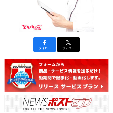
フォロー
フォロー