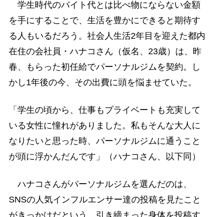
学生時代のバイト代とは比べ物にならない金額
を手にすることで、生活を豊かにできると期待す
る人もいるだろう。社会人生活2年目を迎えた都内
在住の会社員・ハナコさん（仮名、23歳）は、昨
春、もらった初任給でパーソナルジムを契約。し
かし1年後の今、その出費に頭を悩ませていた。
「学生の頃から、仕事もプライベートも充実して
いる女性に憧れがありました。私もそんな大人に
なりたいと思った時、パーソナルジムに通うこと
が頭に浮かんだんです」（ハナコさん、以下同）
ハナコさんがパーソナルジムを選んだのは、
SNSの人気インフルエンサー達の投稿を見たこと
がきっかけだという。引き締まった身体を投稿す