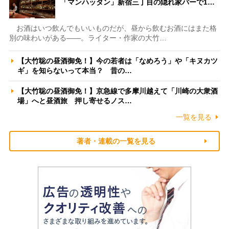
「マンハッタン」新宿三丁目の隠れ家バーで1…
お酒はいつ飲んでもいいものだが、昼から飲むお酒にはまた格
別の味わいがある――。ライター・作家の大竹…
【大竹聡の昼酒御免！】今の若者は「なめろう」や「キヌカツ
ギ」を知らないって本当？ 昔の…
【大竹聡の昼酒御免！】京急線で多摩川越えて「川崎の大衆酒
場」へと昼酒旅 押し寄せるノス…
一覧を見る
著者・連載の一覧を見る