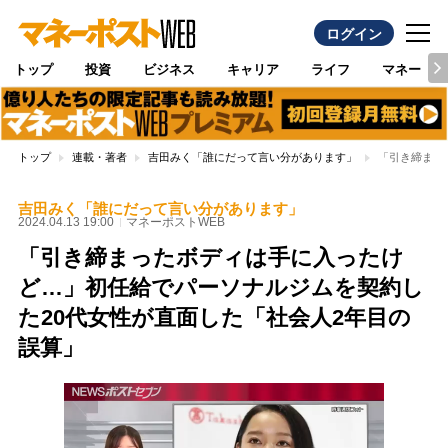
ログイン
トップ
投資
ビジネス
キャリア
ライフ
マネー
トップ
連載・著者
吉田みく「誰にだって言い分があります」
「引き締まっ
吉田みく「誰にだって言い分があります」
2024.04.13 19:00
マネーポストWEB
「引き締まったボディは手に入ったけ
ど…」初任給でパーソナルジムを契約し
た20代女性が直面した「社会人2年目の
誤算」