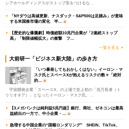
シアホールディングスがストップ安をつけるな…
「NYダウは高値更新、ナスダック・S&P500は足踏み」が意味
する米国株市場の変化 半…
【歴史的な爆騰劇】時価総額10兆円企業が「2連続ストップ
高」「制限値幅拡大」の衝撃 フ…
一覧を見る
大前研一「ビジネス新大陸」の歩き方
「いつ暴発してもおかしくはない」イーロン・マ
スク氏とスペースXが抱えるリスクの数々「絶対
的…
宇宙開発企業「スペースX」の上場で史上初の「兆万長者（ト
リリオネア）」となったイーロン・マスク氏。…
【3メガバンクは純利益5兆円超】銀行、商社、ゼネコンは最高
益続出の一方で、中小企業・…
急増する中国企業の“国籍ロンダリング” SHEIN、TikTok、