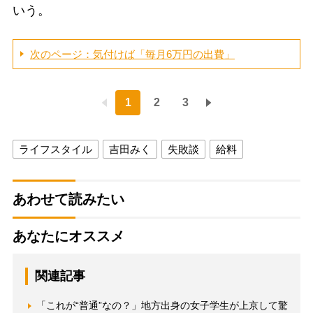
いう。
次のページ：気付けば「毎月6万円の出費」
1
2
3
ライフスタイル
吉田みく
失敗談
給料
あわせて読みたい
あなたにオススメ
関連記事
「これが“普通”なの？」地方出身の女子学生が上京して驚