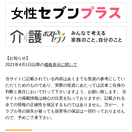
【お知らせ】
2021年4月1日以降の
価格表示に関して
当サイトに記載されている内容はあくまでも投資の参考にしてい
ただくためのものであり、実際の投資にあたっては読者ご自身の
判断と責任において行って下さいますよう、お願い致します。 当
サイトの掲載情報は細心の注意を払っておりますが、記載される
全ての情報の正確性を保証するものではありません。万が一、ト
ラブル等の損失が被っても損害等の保証は一切行っておりません
ので、予めご了承下さい。