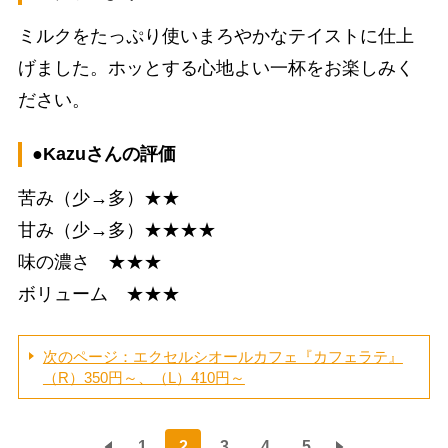
ミルクをたっぷり使いまろやかなテイストに仕上
げました。ホッとする心地よい一杯をお楽しみく
ださい。
●Kazuさんの評価
苦み（少→多）★★
甘み（少→多）★★★★
味の濃さ ★★★
ボリューム ★★★
次のページ：エクセルシオールカフェ『カフェラテ』
（R）350円～、（L）410円～
1
2
3
4
5