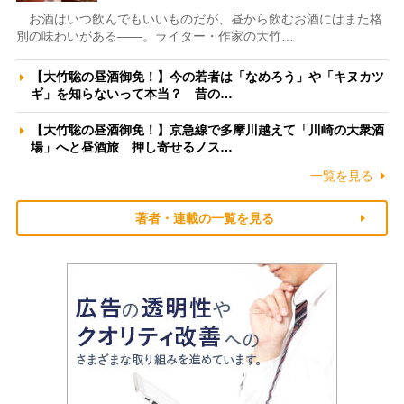
お酒はいつ飲んでもいいものだが、昼から飲むお酒にはまた格
別の味わいがある――。ライター・作家の大竹…
【大竹聡の昼酒御免！】今の若者は「なめろう」や「キヌカツ
ギ」を知らないって本当？ 昔の…
【大竹聡の昼酒御免！】京急線で多摩川越えて「川崎の大衆酒
場」へと昼酒旅 押し寄せるノス…
一覧を見る
著者・連載の一覧を見る