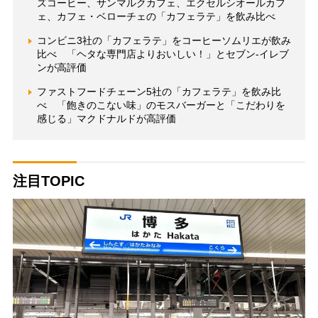
ズコーヒー、サンマルクカフェ、エクセルシオールカフ
ェ、カフェ・ベローチェの「カフェラテ」を飲み比べ
コンビニ3社の「カフェラテ」をコーヒーソムリエが飲み
比べ 「ヘタな専門店よりおいしい！」とセブン-イレブ
ンが高評価
ファストフードチェーン5社の「カフェラテ」を飲み比
べ 「飽きのこない味」のモスバーガーと「こだわりを
感じる」マクドナルドが高評価
注目TOPIC