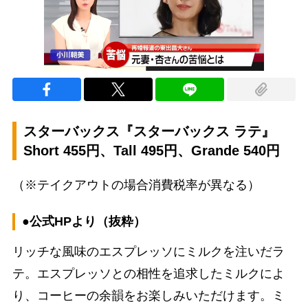
スターバックス『スターバックス ラテ』
Short 455円、Tall 495円、Grande 540円
（※テイクアウトの場合消費税率が異なる）
●公式HPより（抜粋）
リッチな風味のエスプレッソにミルクを注いだラ
テ。エスプレッソとの相性を追求したミルクによ
り、コーヒーの余韻をお楽しみいただけます。ミ