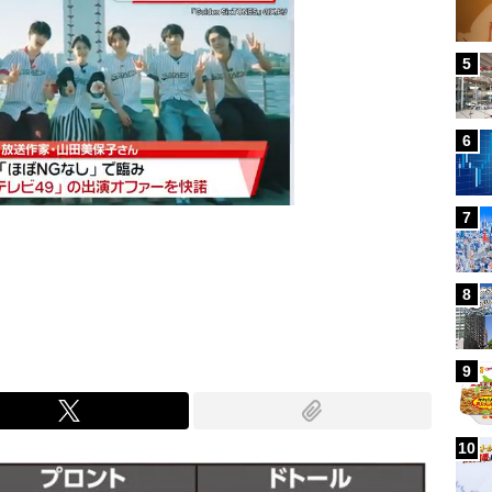
5
6
7
Mute
8
9
10