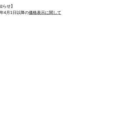
知らせ】
1年4月1日以降の
価格表示に関して