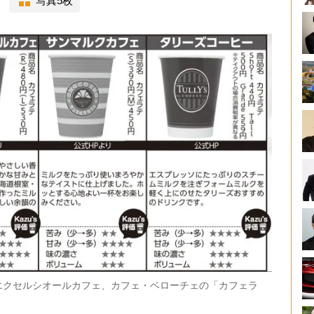
写真5枚
エクセルシオールカフェ、カフェ・ベローチェの「カフェラ