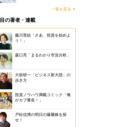
一覧を見る
目の著者・連載
藤川里絵「さあ、投資を始めよ
う！」
森口亮「まるわかり市況分析」
大前研一「ビジネス新大陸」の
歩き方
投資ノウハウ満載コミック「俺
がカブ番長！」
戸松信博の明日の爆騰株を探
せ！