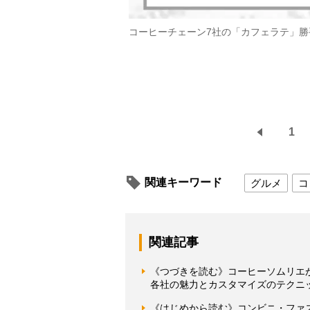
コーヒーチェーン7社の「カフェラテ」勝
1
関連キーワード
グルメ
コ
関連記事
《つづきを読む》コーヒーソムリエ
各社の魅力とカスタマイズのテクニ
《はじめから読む》コンビニ・ファ