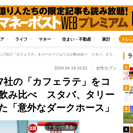
ア
ライフ
マネー
住まい・不動産
家計
トレ
コーヒーチェーン7社の「カフェラテ」をコーヒーソムリエが飲み比べ スタバ、タリーズより高評価だった「意外なダークホース」
ラ
1
2024.04.19 16:01
女性セブン
7社の「カフェラテ」をコ
2
飲み比べ スタバ、タリー
た「意外なダークホース」
3
もっと見る
arrow_forward_ios
4