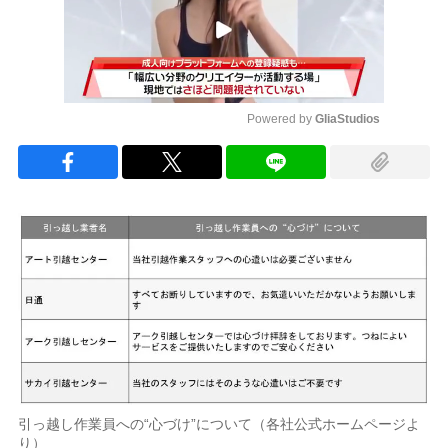
Powered by 
GliaStudios
Mute
引っ越し作業員への“心づけ”について（各社公式ホームページよ
り）