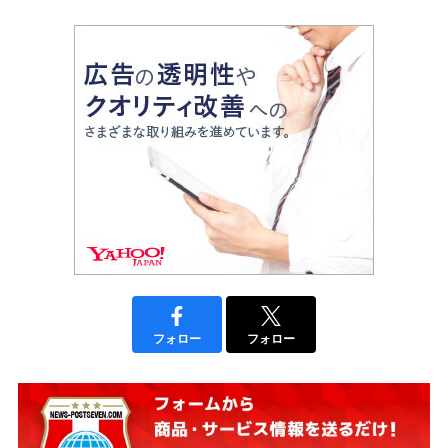
フォロー
フォロー