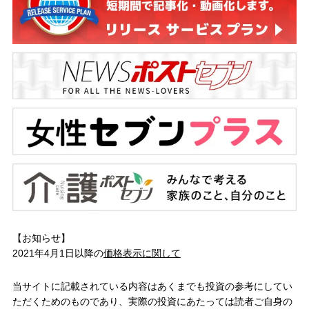
【お知らせ】
2021年4月1日以降の
価格表示に関して
当サイトに記載されている内容はあくまでも投資の参考にしてい
ただくためのものであり、実際の投資にあたっては読者ご自身の