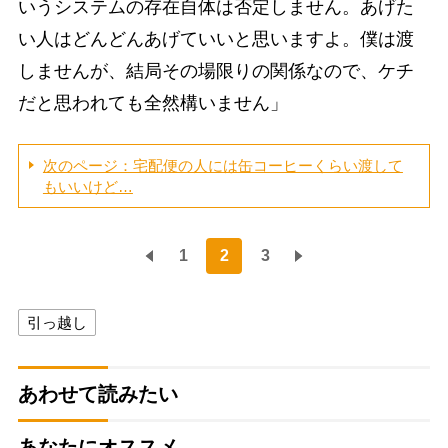
いうシステムの存在自体は否定しません。あげた
い人はどんどんあげていいと思いますよ。僕は渡
しませんが、結局その場限りの関係なので、ケチ
だと思われても全然構いません」
次のページ：宅配便の人には缶コーヒーくらい渡して
もいいけど…
1
2
3
引っ越し
あわせて読みたい
あなたにオススメ