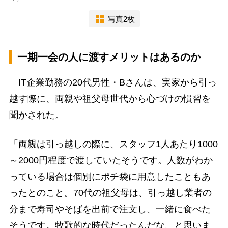
写真2枚
一期一会の人に渡すメリットはあるのか
IT企業勤務の20代男性・Bさんは、実家から引っ
越す際に、両親や祖父母世代から心づけの慣習を
聞かされた。
「両親は引っ越しの際に、スタッフ1人あたり1000
～2000円程度で渡していたそうです。人数がわか
っている場合は個別にポチ袋に用意したこともあ
ったとのこと。70代の祖父母は、引っ越し業者の
分まで寿司やそばを出前で注文し、一緒に食べた
そうです。牧歌的な時代だったんだな、と思いま