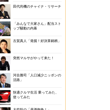
田代尚機のチャイナ・リサーチ
「みんなで大家さん」配当スト
ップ騒動の内幕
古賀真人「発掘！好決算銘柄」
突然マルサがやって来た！
河合雅司「人口減少ニッポンの
活路」
快適クルマ生活 乗ってみた、
使ってみた
大竹聡の「昼酒御免！」