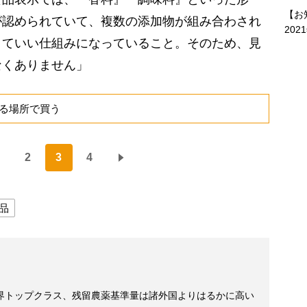
【お
が認められていて、複数の添加物が組み合わされ
202
くていい仕組みになっていること。そのため、見
なくありません」
る場所で買う
2
3
4
品
界トップクラス、残留農薬基準量は諸外国よりはるかに高い