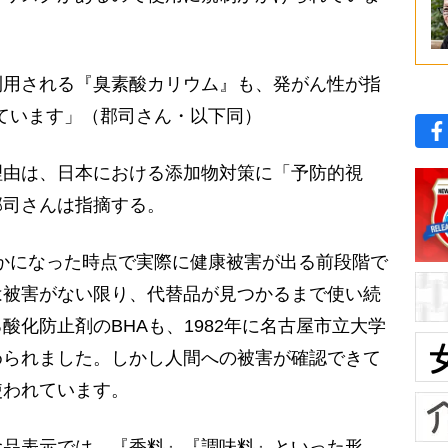
用される『臭素酸カリウム』も、発がん性が指
ています」（郡司さん・以下同）
由は、日本における添加物対策に「予防的視
郡司さんは指摘する。
かになった時点で実際に健康被害が出る前段階で
は被害がない限り、代替品が見つかるまで使い続
酸化防止剤のBHAも、1982年に名古屋市立大学
められました。しかし人間への被害が確認できて
使われています。
品表示では、『香料』『調味料』といった形