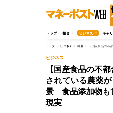
トップ
投資
ビジネス
キャリ
トップ
ビジネス
社会
ビジネス
【国産食品の不都
されている農薬が
景 食品添加物も
現実