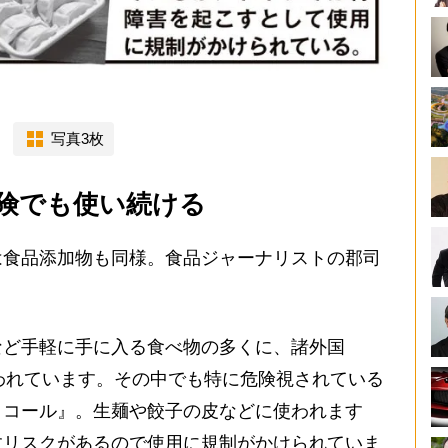
写真3枚
険でも使い続ける
食品添加物も同様。食品ジャーナリストの郡司
など手軽に手に入る食べ物の多くに、諸外国
使われています。その中でも特に危険視されている
リコール』。生麺や餃子の皮などに使われます
すリスクがあるので使用に規制がかけられていま