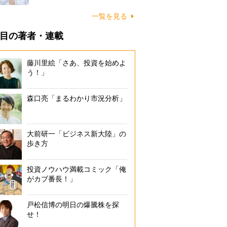
一覧を見る
目の著者・連載
藤川里絵「さあ、投資を始めよ
う！」
森口亮「まるわかり市況分析」
大前研一「ビジネス新大陸」の
歩き方
投資ノウハウ満載コミック「俺
がカブ番長！」
戸松信博の明日の爆騰株を探
せ！