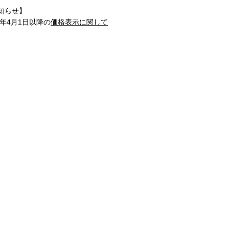
知らせ】
1年4月1日以降の
価格表示に関して