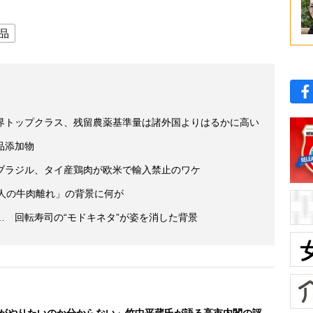
品
界トップクラス、残留農薬基準量は諸外国よりはるかに高い
品添加物
ブラジル、タイ産鶏肉が欧米で輸入禁止のワケ
カ人の牛肉離れ」の背景に何が
 回転寿司の“モドキネタ”が姿を消した背景
がやりたいのか分からない」竹中平蔵氏が語る高市内閣の評