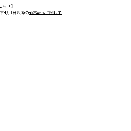
知らせ】
1年4月1日以降の
価格表示に関して