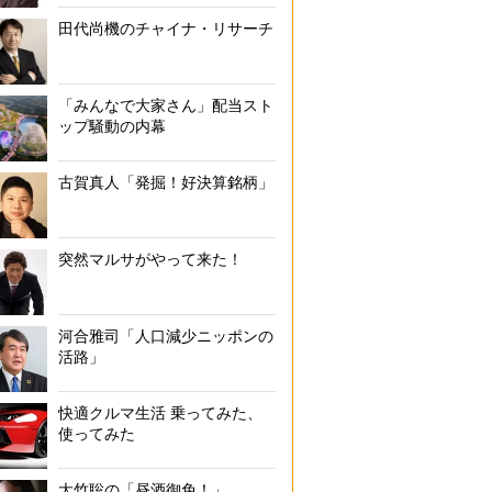
田代尚機のチャイナ・リサーチ
「みんなで大家さん」配当スト
ップ騒動の内幕
古賀真人「発掘！好決算銘柄」
突然マルサがやって来た！
河合雅司「人口減少ニッポンの
活路」
快適クルマ生活 乗ってみた、
使ってみた
大竹聡の「昼酒御免！」