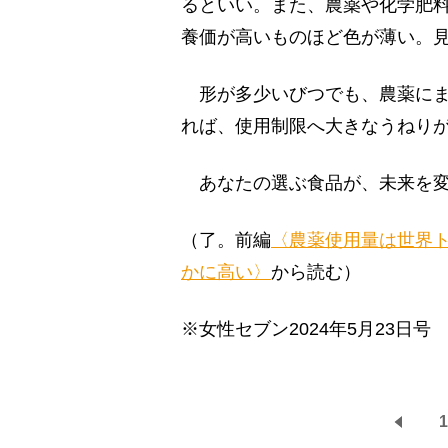
るといい。また、農薬や化学肥
養価が高いものほど色が薄い。
形が多少いびつでも、農薬にま
れば、使用制限へ大きなうねり
あなたの選ぶ食品が、未来を変
（了。前編
〈農薬使用量は世界
かに高い〉
から読む）
※女性セブン2024年5月23日号
1