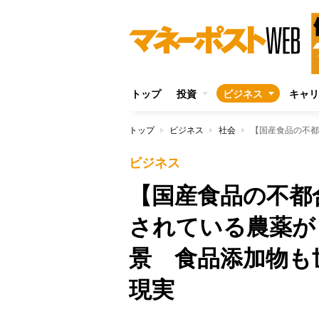
トップ
投資
ビジネス
キャリ
トップ
ビジネス
社会
ビジネス
【国産食品の不都
されている農薬が
景 食品添加物も
現実