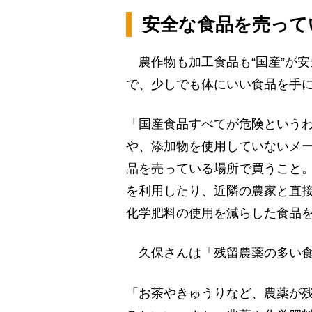
安全な食品を売って
農作物も加工食品も“国産”が
で、少しでも体にいい食品を手
「国産食品すべてが危険という
や、添加物を使用していないメ
品を売っている場所で買うこと
を利用したり、近隣の農家と直
化学肥料の使用を減らした食品
久保さんは「残留農薬の多い食
「お茶やきゅうりなど、農薬が