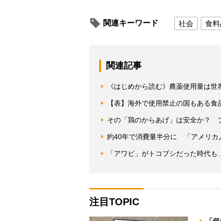
関連キーワード
社会
食料
関連記事
《はじめから読む》農薬使用量は世
【表】海外で使用禁止の国もある食
その「鶏のからあげ」は安全か？ 
約40年で消費量半分に 「アメリ
「アワビ」がトコブシだった時代も…
注目TOPIC
「何