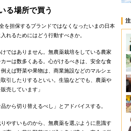
いる場所で買う
注
安全を担保するブランドではなくなったいまの日本
に入れるためにはどう行動すべきか。
わけではありません。無農薬栽培をしている農家
ーカーは数多くある。心がけるべきは、安全な食
。例えば野菜や果物は、商業施設などのマルシェ
接取引したりするといい。生協などでも、農薬や
を販売しています」
品から切り替えるべし」とアドバイスする。
残りやすいものから、無農薬を選ぶように意識す