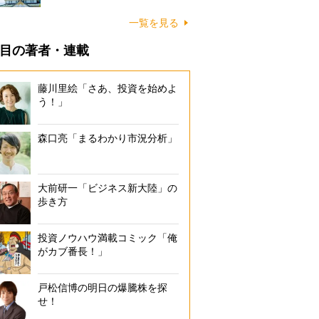
一覧を見る
目の著者・連載
藤川里絵「さあ、投資を始めよ
う！」
森口亮「まるわかり市況分析」
大前研一「ビジネス新大陸」の
歩き方
投資ノウハウ満載コミック「俺
がカブ番長！」
戸松信博の明日の爆騰株を探
せ！