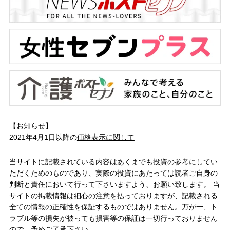
【お知らせ】
2021年4月1日以降の
価格表示に関して
当サイトに記載されている内容はあくまでも投資の参考にしてい
ただくためのものであり、実際の投資にあたっては読者ご自身の
判断と責任において行って下さいますよう、お願い致します。 当
サイトの掲載情報は細心の注意を払っておりますが、記載される
全ての情報の正確性を保証するものではありません。万が一、ト
ラブル等の損失が被っても損害等の保証は一切行っておりません
ので、予めご了承下さい。