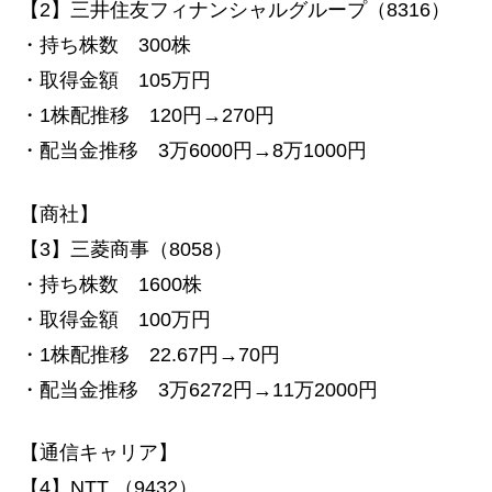
【2】三井住友フィナンシャルグループ（8316）
・持ち株数 300株
・取得金額 105万円
・1株配推移 120円→270円
・配当金推移 3万6000円→8万1000円
【商社】
【3】三菱商事（8058）
・持ち株数 1600株
・取得金額 100万円
・1株配推移 22.67円→70円
・配当金推移 3万6272円→11万2000円
【通信キャリア】
【4】NTT （9432）