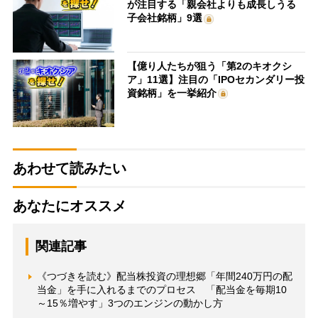
が注目する「親会社よりも成長しうる
子会社銘柄」9選
【億り人たちが狙う「第2のキオクシ
ア」11選】注目の「IPOセカンダリー投
資銘柄」を一挙紹介
あわせて読みたい
あなたにオススメ
関連記事
《つづきを読む》配当株投資の理想郷「年間240万円の配
当金」を手に入れるまでのプロセス 「配当金を毎期10
～15％増やす」3つのエンジンの動かし方