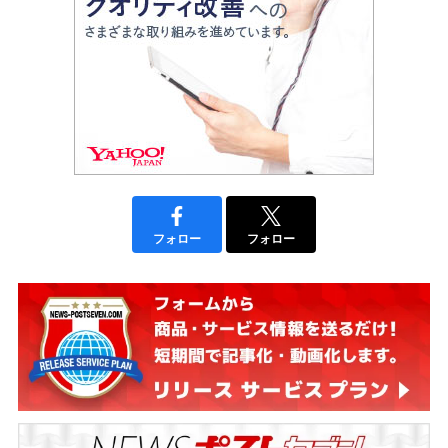
フォロー
フォロー