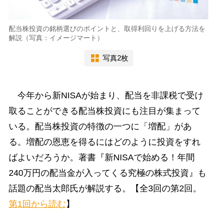
配当株投資の銘柄選びのポイントと、取得利回りを上げる方法を
解説（写真：イメージマート）
写真2枚
今年から新NISAが始まり、配当を非課税で受け
取ることができる配当株投資にも注目が集まって
いる。配当株投資の特徴の一つに「増配」があ
る。増配の恩恵を得るにはどのように投資をすれ
ばよいだろうか。著書『新NISAで始める！年間
240万円の配当金が入ってくる究極の株式投資』も
話題の配当太郎氏が解説する。【全3回の第2回。
第1回から読む
】