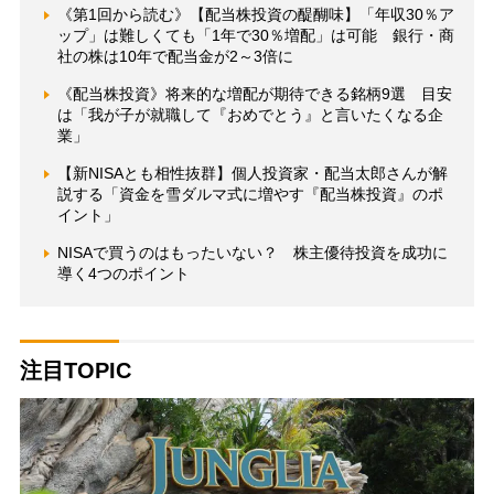
《第1回から読む》【配当株投資の醍醐味】「年収30％ア
ップ」は難しくても「1年で30％増配」は可能 銀行・商
社の株は10年で配当金が2～3倍に
《配当株投資》将来的な増配が期待できる銘柄9選 目安
は「我が子が就職して『おめでとう』と言いたくなる企
業」
【新NISAとも相性抜群】個人投資家・配当太郎さんが解
説する「資金を雪ダルマ式に増やす『配当株投資』のポ
イント」
NISAで買うのはもったいない？ 株主優待投資を成功に
導く4つのポイント
注目TOPIC