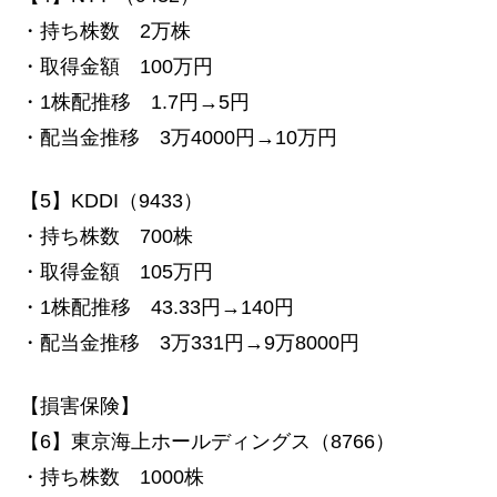
・持ち株数 2万株
・取得金額 100万円
・1株配推移 1.7円→5円
・配当金推移 3万4000円→10万円
【5】KDDI（9433）
・持ち株数 700株
・取得金額 105万円
・1株配推移 43.33円→140円
・配当金推移 3万331円→9万8000円
【損害保険】
【6】東京海上ホールディングス（8766）
・持ち株数 1000株