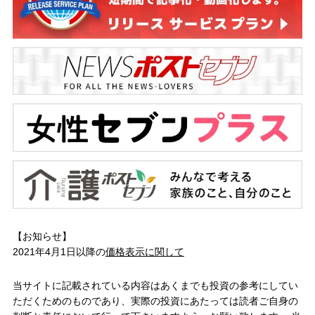
【お知らせ】
2021年4月1日以降の
価格表示に関して
当サイトに記載されている内容はあくまでも投資の参考にしてい
ただくためのものであり、実際の投資にあたっては読者ご自身の