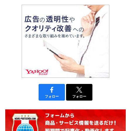
フォロー
フォロー