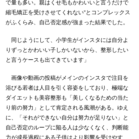
で量も多い。親はくせ毛もかわいいと言うだけで
縮毛矯正を受けさせてくれない”とコンプレックス
がふくらみ、自己否定感が強まった結果でした。
同じようにして、小学生がインスタには自分よ
りずっとかわいい子しかいないから、整形したい
と言うケースも出てきています」
画像や動画の投稿がメインのインスタで注目を
浴びる若者は人目を引く容姿をしており、極端な
ダイエットも美容整形も「美しくなるための当た
り前の努力」として肯定される風潮がある。ゆえ
に、「それができない自分は努力が足りない」と
自己否定のループに陥る人は少なくなく、判断能
力が成長過程にある子供はより影響を受けやす