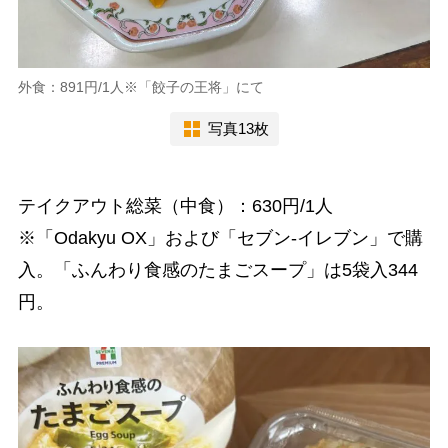
外食：891円/1人※「餃子の王将」にて
写真13枚
テイクアウト総菜（中食）：630円/1人
※「Odakyu OX」および「セブン-イレブン」で購
入。「ふんわり食感のたまごスープ」は5袋入344
円。