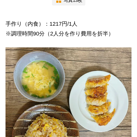
写真13枚
手作り（内食）：1217円/1人
※調理時間90分（2人分を作り費用を折半）