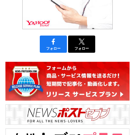
フォロー
フォロー