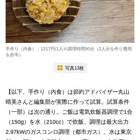
手作り（内食）：1217円/1人※調理時間90分（2人分を作り費用
を折半）
写真13枚
【以下、手作り（内食）は節約アドバイザー丸山
晴美さんと編集部が実際に作って試算。試算条件
（一部）は次の通り。ご飯は電気炊飯器調理で1合
（150g）を水（210cc）で炊飯、調理は最大出力
2.97kWのガスコンロ調理（都市ガス）、水は東京