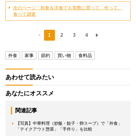
次のページ：和食＆洋食でも実際に買って、作って、
食べて調査
1
2
3
4
外食
家事
節約
買い物
食料品
あわせて読みたい
あなたにオススメ
関連記事
【写真】中華料理（炒飯・餃子・卵スープ）で「外食」
「テイクアウト惣菜」「手作り」を比較