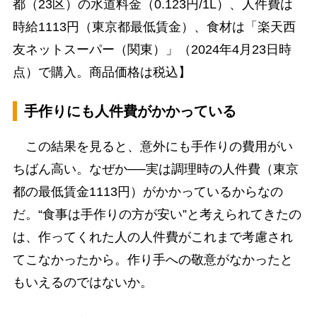
都（23区）の水道料金（0.123円/1L）、人件費は
時給1113円（東京都最低賃金）、食材は「楽天西
友ネットスーパー（関東）」（2024年4月23日時
点）で購入。商品価格は税込】
手作りにも人件費がかかっている
この結果を見ると、意外にも手作りの費用がい
ちばん高い。なぜか──実は調理時の人件費（東京
都の最低賃金1113円）がかかっているからなの
だ。“食事は手作りの方が安い”と考えられてきたの
は、作ってくれた人の人件費がこれまで考慮され
てこなかったから。作り手への敬意がなかったと
もいえるのではないか。