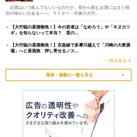
お酒はいつ飲んでもいいものだが、昼から飲むお酒にはまた格
別の味わいがある――。ライター・作家の大竹…
【大竹聡の昼酒御免！】今の若者は「なめろう」や「キヌカツ
ギ」を知らないって本当？ 昔の…
【大竹聡の昼酒御免！】京急線で多摩川越えて「川崎の大衆酒
場」へと昼酒旅 押し寄せるノス…
一覧を見る
著者・連載の一覧を見る