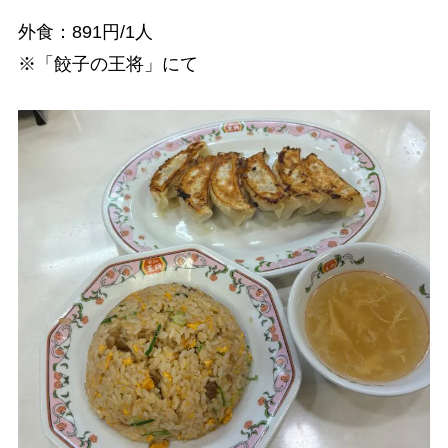
外食：891円/1人
※「餃子の王将」にて