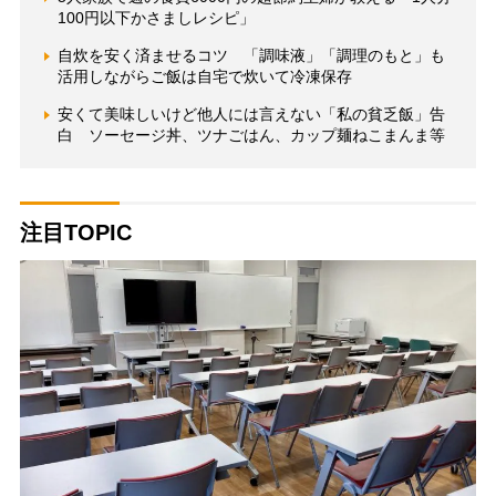
100円以下かさましレシピ」
自炊を安く済ませるコツ 「調味液」「調理のもと」も
活用しながらご飯は自宅で炊いて冷凍保存
安くて美味しいけど他人には言えない「私の貧乏飯」告
白 ソーセージ丼、ツナごはん、カップ麺ねこまんま等
注目TOPIC