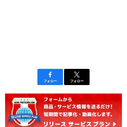
フォロー
フォロー