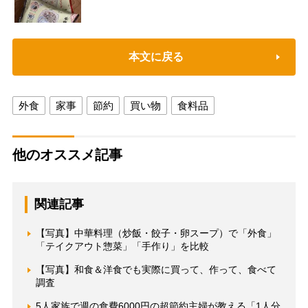
本文に戻る
外食
家事
節約
買い物
食料品
他のオススメ記事
関連記事
【写真】中華料理（炒飯・餃子・卵スープ）で「外食」
「テイクアウト惣菜」「手作り」を比較
【写真】和食＆洋食でも実際に買って、作って、食べて
調査
5人家族で週の食費6000円の超節約主婦が教える「1人分