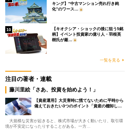
キング】“中古マンション売れ行き鈍
化”のワース…
【キオクシア・ショックの後に狙う5銘
10
柄】イベント投資家の億り人・羽根英
樹氏が厳…
一覧を見る
注目の著者・連載
藤川里絵「さあ、投資を始めよう！」
【資産運用】大災害時に慌てないために平時から
備えておきたい3つのポイント「資産の棚卸し…
大規模な災害が起きると、株式市場が大きく動いたり、取引環
境が不安定になったりすることがある。一方…