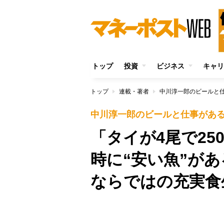
トップ
投資
ビジネス
キャリ
トップ
連載・著者
中川淳一郎のビールと
中川淳一郎のビールと仕事があ
「タイが4尾で2
時に“安い魚”が
ならではの充実食
/