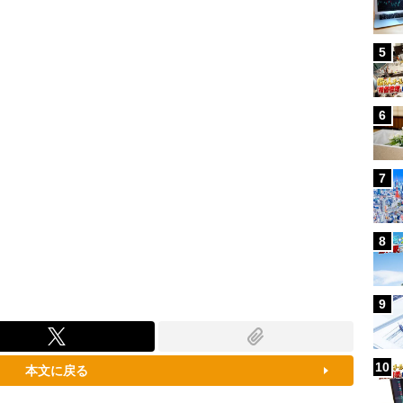
100.00%
5
6
7
8
9
10
本文に戻る