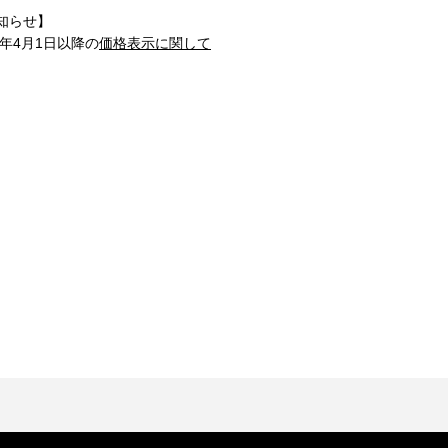
知らせ】
1年4月1日以降の
価格表示に関して