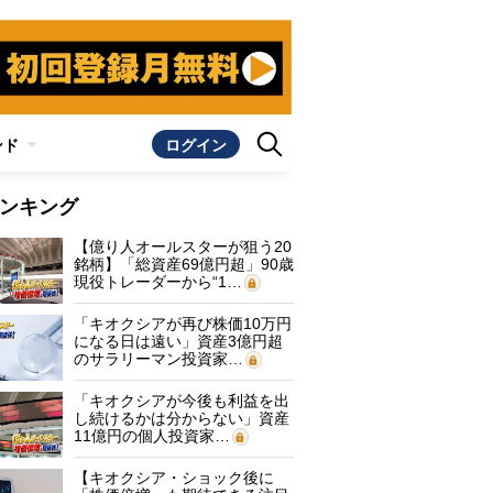
ンド
ログイン
ンキング
【億り人オールスターが狙う20
銘柄】「総資産69億円超」90歳
現役トレーダーから“1…
「キオクシアが再び株価10万円
になる日は遠い」資産3億円超
のサラリーマン投資家…
「キオクシアが今後も利益を出
し続けるかは分からない」資産
11億円の個人投資家…
【キオクシア・ショック後に