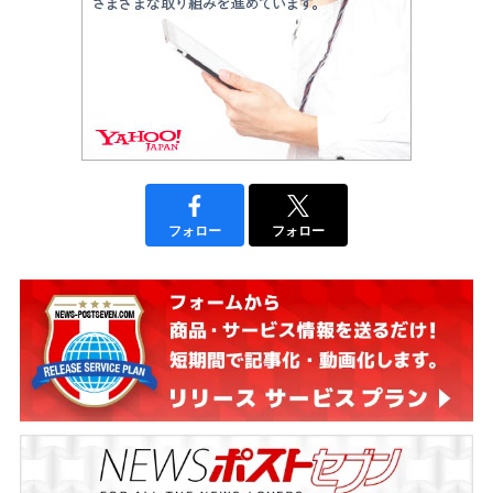
フォロー
フォロー