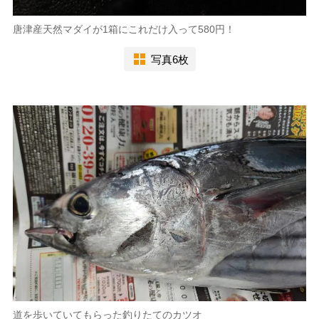
唐津産天然マダイが1箱にこれだけ入って580円！
写真6枚
道を歩いていてもらった釣りたてのカツオ