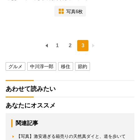
写真6枚
1
2
3
グルメ
中川淳一郎
移住
節約
あわせて読みたい
あなたにオススメ
関連記事
【写真】激安過ぎる箱売りの天然真ダイと、道を歩いて