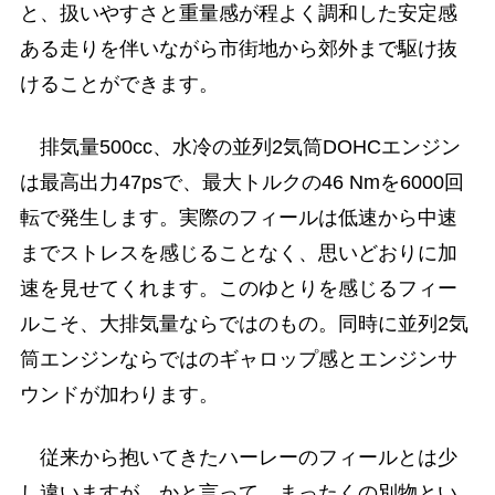
と、扱いやすさと重量感が程よく調和した安定感
ある走りを伴いながら市街地から郊外まで駆け抜
けることができます。
排気量500cc、水冷の並列2気筒DOHCエンジン
は最高出力47psで、最大トルクの46 Nmを6000回
転で発生します。実際のフィールは低速から中速
までストレスを感じることなく、思いどおりに加
速を見せてくれます。このゆとりを感じるフィー
ルこそ、大排気量ならではのもの。同時に並列2気
筒エンジンならではのギャロップ感とエンジンサ
ウンドが加わります。
従来から抱いてきたハーレーのフィールとは少
し違いますが、かと言って、まったくの別物とい