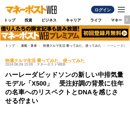
ログイン
トップ
投資
ビジネス
キャリア
ライフ
マネー
トップ
連載・著者
快適クルマ生活 乗ってみた、使ってみた
ハーレーダビッ
快適クルマ生活 乗ってみた、使ってみた
2024.06.09 15:00
マネーポストWEB
ハーレーダビッドソンの新しい中排気量
モデル「X500」 受注好調の背景に往年
の名車へのリスペクトとDNAを感じさ
せる佇まい
Loaded
:
100.00%
/
Unmute