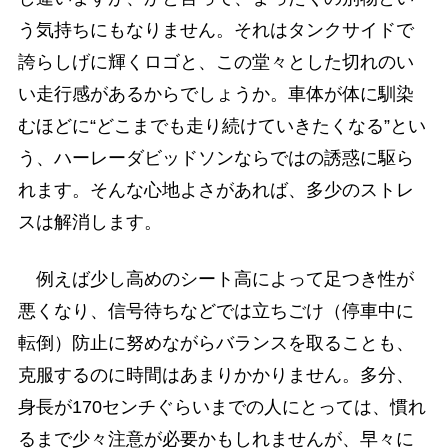
う気持ちにもなりません。それはタンクサイドで
誇らしげに輝くロゴと、この堂々とした切れのい
い走行感があるからでしょうか。車体が体に馴染
むほどに“どこまでも走り続けていきたくなる”とい
う、ハーレーダビッドソンならではの誘惑に駆ら
れます。そんな心地よさがあれば、多少のストレ
スは解消します。
例えば少し高めのシート高によって足つき性が
悪くなり、信号待ちなどでは立ちごけ（停車中に
転倒）防止に努めながらバランスを取ることも、
克服するのに時間はあまりかかりません。多分、
身長が170センチぐらいまでの人にとっては、慣れ
るまで少々注意が必要かもしれませんが、早々に