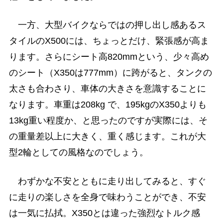
一方、大型バイクならではの押し出し感あるス
タイルのX500には、ちょっとだけ、緊張感が高ま
ります。さらにシート高820mmという、少々高め
のシート（X350は777mm）に跨がると、タンクの
太さも合わさり、車体の大きさを意識することに
なります。車重は208kg で、195kgのX350よりも
13kg重い程度か、と思ったのですが実際には、そ
の重量差以上に大きく、重く感じます。これが大
型2輪としての風格なのでしょう。
わずかな不安とともに走り出してみると、すぐ
に走りの楽しさを全身で味わうことができ、不安
は一気に払拭。X350とは違った強烈なトルク感