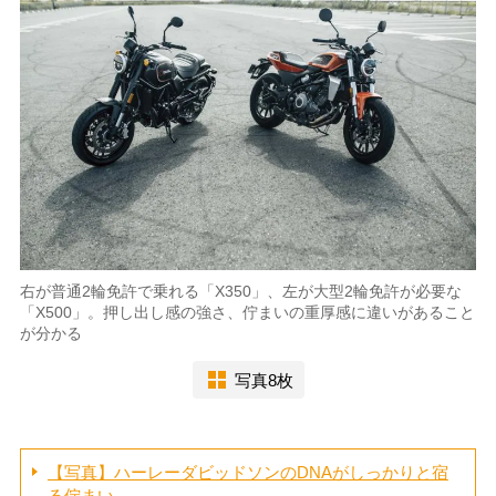
右が普通2輪免許で乗れる「X350」、左が大型2輪免許が必要な
「X500」。押し出し感の強さ、佇まいの重厚感に違いがあること
が分かる
写真8枚
【写真】ハーレーダビッドソンのDNAがしっかりと宿
る佇まい