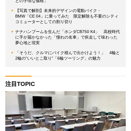
どの手頃な価格」
【写真で解剖】未来的デザインの電動バイク・
BMW「CE 04」に乗ってみた 限定解除も不要のシティ
コミューターとしての割り切り
ナナハンブームを生んだ「ホンダCB750 K4」 高校時代
に手が届かなかった「憧れの名車」で疾走して味わった
夢心地と現実
「そうだ、クルマにバイク積んで出かけよう！」 4輪と
2輪の“いいとこ取り”「6輪ツーリング」の魅力
注目TOPIC