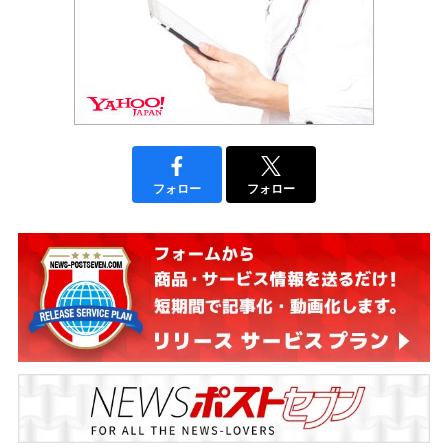
フォロー
フォロー