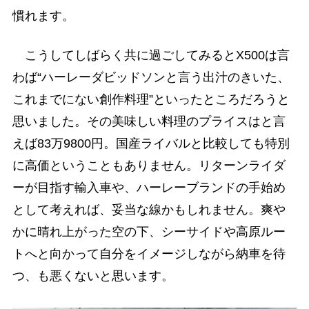
慣れます。
こうしてしばらく共に過ごしてみるとX500は言
わば“ハーレーダビッドソンと言う出汁のきいた、
これまでにない創作料理”といったところだろうと
思いました。その美味しい料理のプライスはと言
えば83万9800円。国産ライバルと比較しても特別
に高価ということもありません。リターンライダ
ーが目指す輸入車や、ハーレーブランドの手始め
として考えれば、妥当な線かもしれません。爽や
かに晴れ上がった空の下、シーサイドや高原ルー
トへと向かって自分をイメージしながら納車を待
つ、も悪くないと思います。