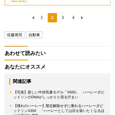
1
2
3
4
佐藤篤司
自動車
あわせて読みたい
あなたにオススメ
関連記事
【写真】新しい中排気量モデル「X500」 ハーレーダビ
ッドソンのDNAがしっかりと宿る佇まい
【憧れのハーレー】限定解除せずに乗れるハーレーダビ
ッドソンX350 「ハーレーとしては目を疑いたくなるほ