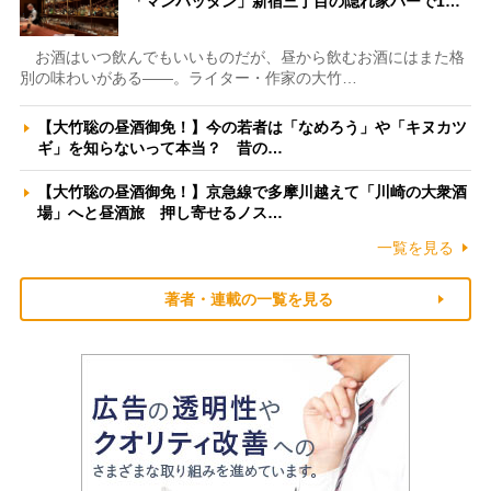
「マンハッタン」新宿三丁目の隠れ家バーで1…
お酒はいつ飲んでもいいものだが、昼から飲むお酒にはまた格
別の味わいがある――。ライター・作家の大竹…
【大竹聡の昼酒御免！】今の若者は「なめろう」や「キヌカツ
ギ」を知らないって本当？ 昔の…
【大竹聡の昼酒御免！】京急線で多摩川越えて「川崎の大衆酒
場」へと昼酒旅 押し寄せるノス…
一覧を見る
著者・連載の一覧を見る