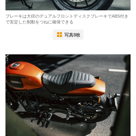
ブレーキは大径のデュアルフロントディスクブレーキでABS付き
で安定した制動をつねに確保できる
写真8枚