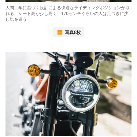
人間工学に基づく設計による快適なライディングポジションが取
れる。シート高が少し高く、170センチぐらいの人は足つきに少
し気を遣う
写真8枚