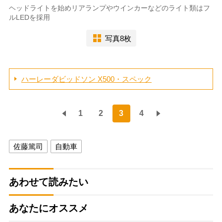
ヘッドライトを始めリアランプやウインカーなどのライト類はフ
ルLEDを採用
写真8枚
ハーレーダビッドソン X500・スペック
1
2
3
4
佐藤篤司
自動車
あわせて読みたい
あなたにオススメ