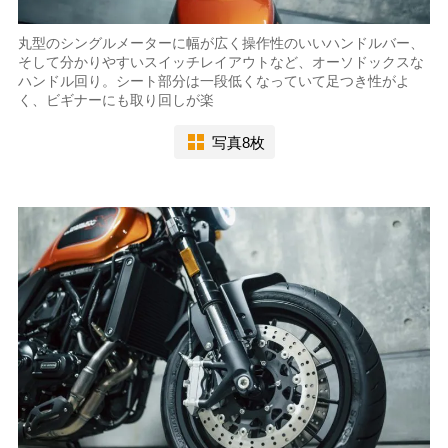
丸型のシングルメーターに幅が広く操作性のいいハンドルバー、
そして分かりやすいスイッチレイアウトなど、オーソドックスな
ハンドル回り。シート部分は一段低くなっていて足つき性がよ
く、ビギナーにも取り回しが楽
写真8枚