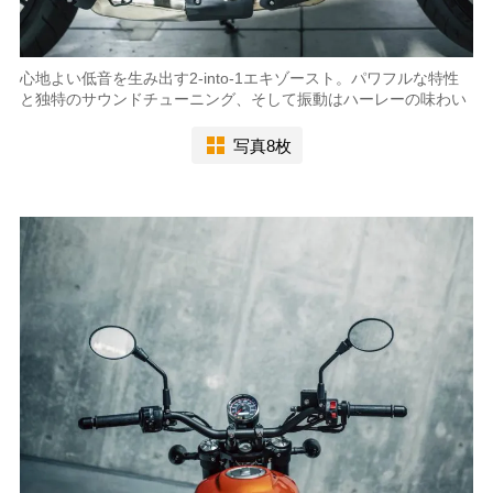
心地よい低音を生み出す2-into-1エキゾースト。パワフルな特性
と独特のサウンドチューニング、そして振動はハーレーの味わい
写真8枚