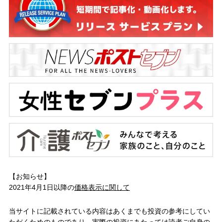
【お知らせ】
2021年4月1日以降の
価格表示に関して
当サイトに記載されている内容はあくまでも投資の参考にしてい
ただくためのものであり、実際の投資にあたっては読者ご自身の