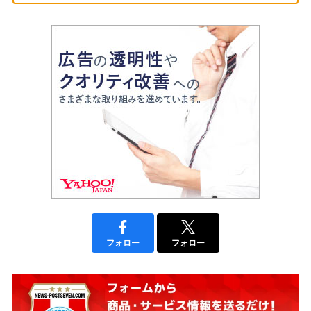
フォロー
フォロー