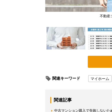
いる
不動産
関連キーワード
マイホーム
関連記事
中古マンション購入で失敗しないた