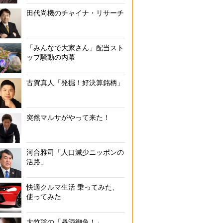
田代尚機のチャイナ・リサーチ
「みんなで大家さん」配当スト
ップ騒動の内幕
古賀真人「発掘！好決算銘柄」
突然マルサがやって来た！
河合雅司「人口減少ニッポンの
活路」
快適クルマ生活 乗ってみた、
使ってみた
大竹聡の「昼酒御免！」