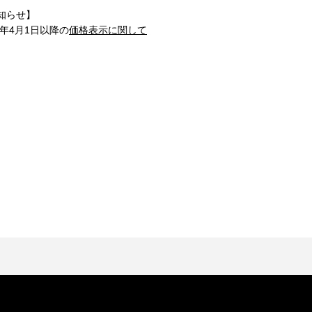
知らせ】
1年4月1日以降の
価格表示に関して