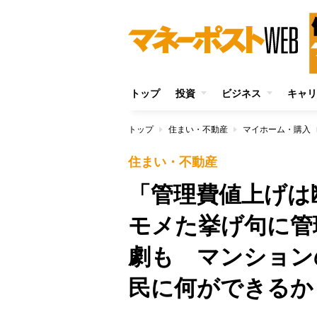
トップ
投資
ビジネス
キャリ
トップ
住まい・不動産
マイホーム・購入
住まい・不動産
「管理費値上げは
モメた挙げ句に管
劇も マンション
民に何ができるか