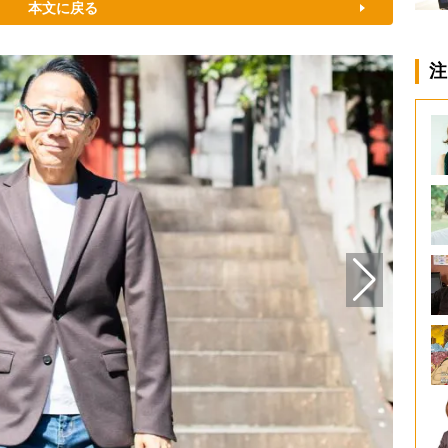
本文に戻る
注