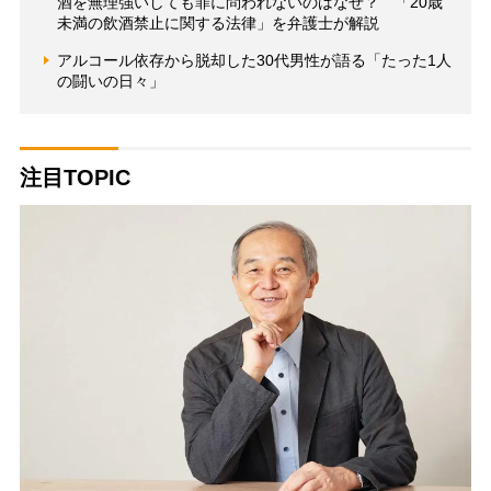
酒を無理強いしても罪に問われないのはなぜ？ 「20歳
未満の飲酒禁止に関する法律」を弁護士が解説
アルコール依存から脱却した30代男性が語る「たった1人
の闘いの日々」
注目TOPIC