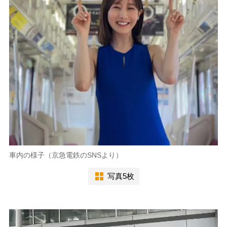
車内の様子（京急電鉄のSNSより）
写真5枚