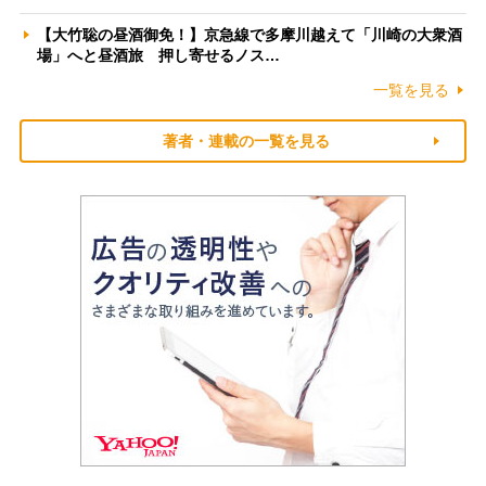
【大竹聡の昼酒御免！】京急線で多摩川越えて「川崎の大衆酒
場」へと昼酒旅 押し寄せるノス…
一覧を見る
著者・連載の一覧を見る