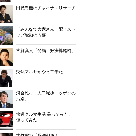
田代尚機のチャイナ・リサーチ
「みんなで大家さん」配当スト
ップ騒動の内幕
古賀真人「発掘！好決算銘柄」
突然マルサがやって来た！
河合雅司「人口減少ニッポンの
活路」
快適クルマ生活 乗ってみた、
使ってみた
大竹聡の「昼酒御免！」