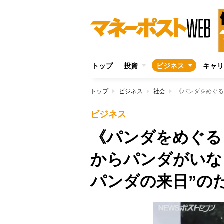
トップ
投資
ビジネス
キャリ
トップ
ビジネス
社会
ビジネス
《パンダをめぐる
からパンダがいな
パンダの来日”の