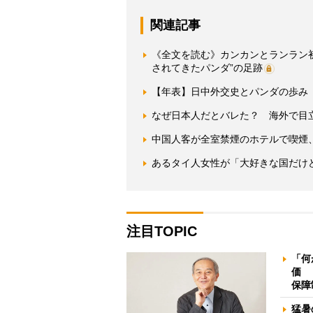
関連記事
《全文を読む》カンカンとランラン
されてきたパンダ”の足跡
【年表】日中外交史とパンダの歩み
なぜ日本人だとバレた？ 海外で目
中国人客が全室禁煙のホテルで喫煙
あるタイ人女性が「大好きな国だけ
注目TOPIC
「何
価 
保障
猛暑