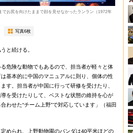
までお尻を向けたままで顔を見せなかったランラン（1972年
写真6枚
うと続ける。
いる危険な動物でもあるので、担当者が軽々と体
育は基本的に中国のマニュアルに則り、個体の性
します。担当者が中国に行って研修を受けたり、
指導を受けたりして、ベストな状態の維持を心が
合わせた“チーム上野”で対応しています」（福田
定められ、上野動物園のパンダは40平米ほどの