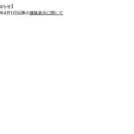
知らせ】
1年4月1日以降の
価格表示に関して