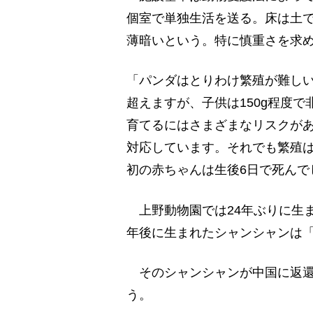
個室で単独生活を送る。床は土
薄暗いという。特に慎重さを求
「パンダはとりわけ繁殖が難しい
超えますが、子供は150g程度
育てるにはさまざまなリスクがあ
対応しています。それでも繁殖
初の赤ちゃんは生後6日で死んで
上野動物園では24年ぶりに生
年後に生まれたシャンシャンは
そのシャンシャンが中国に返還
う。