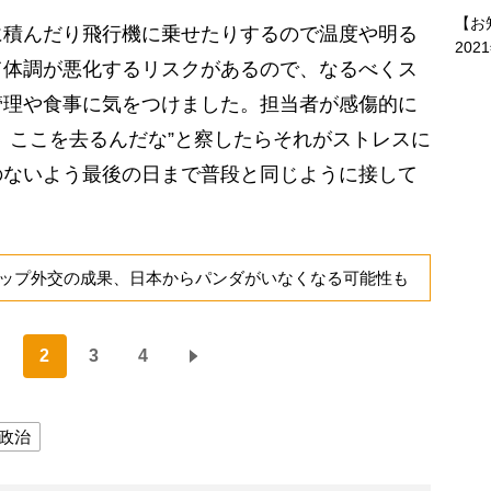
【お
に積んだり飛行機に乗せたりするので温度や明る
202
て体調が悪化するリスクがあるので、なるべくス
管理や食事に気をつけました。担当者が感傷的に
、ここを去るんだな”と察したらそれがストレスに
のないよう最後の日まで普段と同じように接して
ップ外交の成果、日本からパンダがいなくなる可能性も
2
3
4
政治