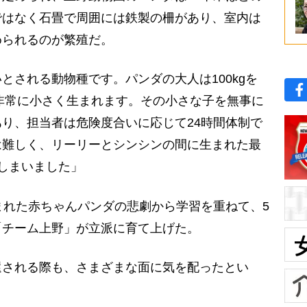
ではなく石畳で周囲には鉄製の柵があり、室内は
められるのが繁殖だ。
とされる動物種です。パンダの大人は100kgを
で非常に小さく生まれます。その小さな子を無事に
り、担当者は危険度合いに応じて24時間体制で
は難しく、リーリーとシンシンの間に生まれた最
しまいました」
まれた赤ちゃんパンダの悲劇から学習を重ねて、5
「チーム上野」が立派に育て上げた。
される際も、さまざまな面に気を配ったとい