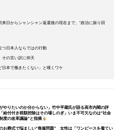
初来日からシャンシャン返還後の現在まで、“政治に振り回
立つ日本人ならではの行動
、その言い訳に仰天
ど日本で働きたくない」と嘆くワケ
がやりたいのか分からない」竹中平蔵氏が語る高市内閣の評
「給付付き税額控除はその場しのぎ」いま不可欠なのは“社会
制度の改革議論”と指摘
のお葬式で悩ましい“喪服問題” 女性は「ワンピースを着てい