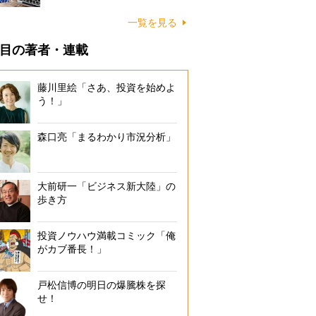
一覧を見る
目の著者・連載
藤川里絵「さあ、投資を始めよ
う！」
森口亮「まるわかり市況分析」
大前研一「ビジネス新大陸」の
歩き方
投資ノウハウ満載コミック「俺
がカブ番長！」
戸松信博の明日の爆騰株を探
せ！