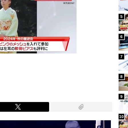
5
6
7
Mute
8
9
10