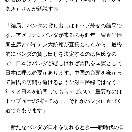
あき）さんが解説する。
「結局、パンダの貸し出しはトップ外交の結果で
す。アメリカにパンダが来るのも昨年、習近平国
家主席とバイデン大統領が直接会ったから。最終
的にパンダの貸し出しを決定するのは習氏なの
で、日本はパンダがほしければ習氏を国賓として
日本に呼ぶ必要があります。中国の台頭を嫌がっ
て習氏の訪問を避けるような対中路線ではなく、
堂々と日本を訪問してもらえばいい。重要なのは
トップ同士の対話であり、それがパンダに近づく
道でもあります」
新たなパンダが日本を訪れるとき──新時代の日