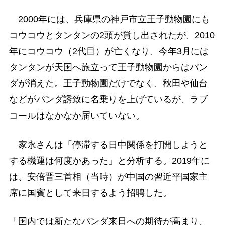
2000年には、兵庫県の神戸市立王子動物園にも
コウコウとタンタンの2頭が貸し出されたが、2010
年にコウコウ（2代目）が亡くなり、今年3月には
タンタンが天国へ旅立って王子動物園からはパン
ダが消えた。王子動物園だけでなく、秋田や仙台
などがパンダ誘致に名乗りを上げているが、ラブ
コールはなかなか届いていない。
家永さんは「停滞する日中関係を打開しようと
する機運は何度かあった」と分析する。2019年に
は、安倍晋三首相（当時）が中国の習近平国家主
席に国賓として来日するよう招聘した。
「国内では新たなパンダ来日への期待が高まり、