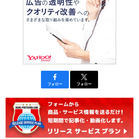
フォロー
フォロー