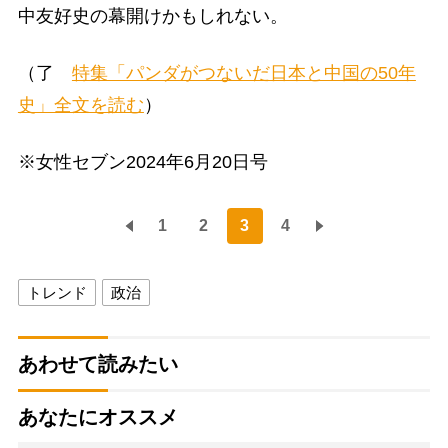
中友好史の幕開けかもしれない。
（了
特集「パンダがつないだ日本と中国の50年
史」全文を読む
）
※女性セブン2024年6月20日号
1
2
3
4
トレンド
政治
あわせて読みたい
あなたにオススメ