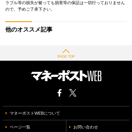
ラブル等の損失が被っても損害等の保証は一切行っておりません
ので、予めご了承下さい。
他のオススメ記事
PAGE TOP
マネーポストWEBについて
ページ一覧
お問い合わせ