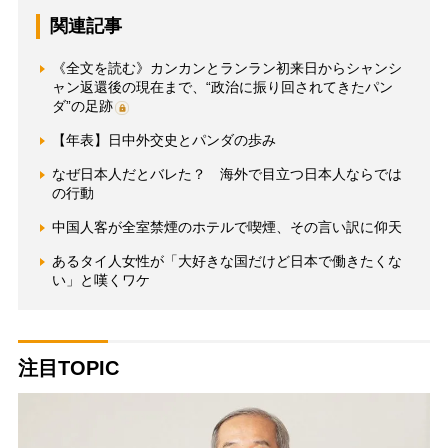
関連記事
《全文を読む》カンカンとランラン初来日からシャンシ
ャン返還後の現在まで、“政治に振り回されてきたパン
ダ”の足跡
【年表】日中外交史とパンダの歩み
なぜ日本人だとバレた？ 海外で目立つ日本人ならでは
の行動
中国人客が全室禁煙のホテルで喫煙、その言い訳に仰天
あるタイ人女性が「大好きな国だけど日本で働きたくな
い」と嘆くワケ
注目TOPIC