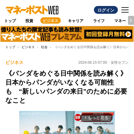
ログイン
トップ
投資
ビジネス
キャリア
ライフ
マネー
トップ
ビジネス
社会
《パンダをめぐる日中関係を読み解く》日本からパン
ビジネス
2024.06.15 07:00
女性セブン
《パンダをめぐる日中関係を読み解く》
日本からパンダがいなくなる可能性
も “新しいパンダの来日”のために必要
なこと
もっと見る
arrow_forward_ios