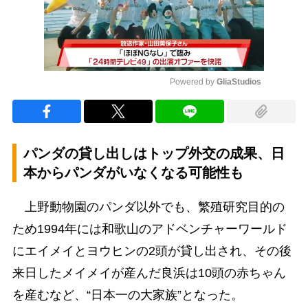
Powered by 
GliaStudios
Mute
パンダの貸し出しはトップ外交の成果、日
本からパンダがいなくなる可能性も
上野動物園のパンダ以外でも、繁殖研究目的の
ため1994年には和歌山のアドベンチャーワールド
にエイメイとヨウヒンの2頭が貸し出され、その後
来日したメイメイが産んだ良浜は10頭の赤ちゃん
を産むなど、“日本一の大家族”となった。