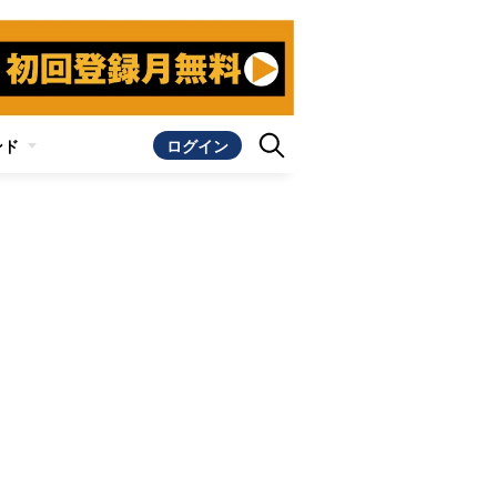
ンド
ログイン