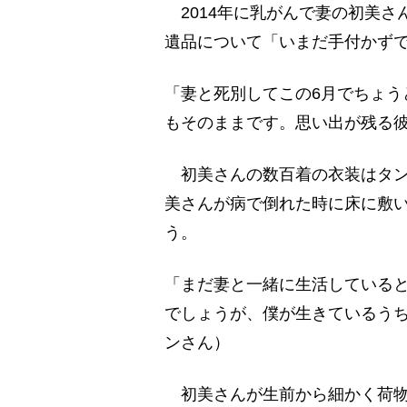
2014年に乳がんで妻の初美さ
遺品について「いまだ手付かず
「妻と死別してこの6月でちょう
もそのままです。思い出が残る
初美さんの数百着の衣装はタン
美さんが病で倒れた時に床に敷
う。
「まだ妻と一緒に生活している
でしょうが、僕が生きているう
ンさん）
初美さんが生前から細かく荷物