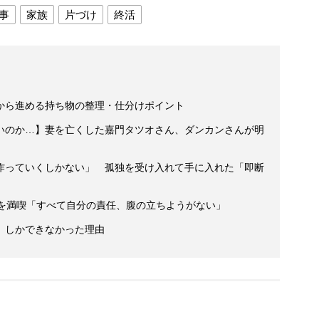
事
家族
片づけ
終活
から進める持ち物の整理・仕分けポイント
いのか…】妻を亡くした嘉門タツオさん、ダンカンさんが明
作っていくしかない」 孤独を受け入れて手に入れた「即断
活を満喫「すべて自分の責任、腹の立ちようがない」
」しかできなかった理由