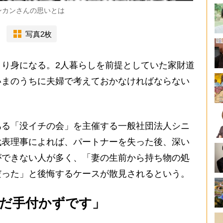
ンカンさんの思いとは
写真2枚
り身になる。2人暮らしを前提としていた家財道
いまのうちに夫婦で考えておかなければならない
る「没イチの会」を主催する一般社団法人シニ
代表理事によれば、パートナーを失った後、深い
ができない人が多く、「妻の生前から持ち物の処
だった」と後悔するケースが散見されるという。
だ手付かずです」