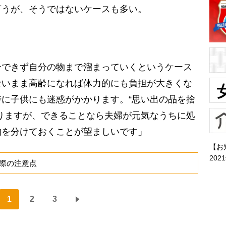
言うが、そうではないケースも多い。
分できず自分の物まで溜まっていくというケース
ないまま高齢になれば体力的にも負担が大きくな
に子供にも迷惑がかかります。“思い出の品を捨
りますが、できることなら夫婦が元気なうちに処
物を分けておくことが望ましいです」
【お
202
際の注意点
1
2
3