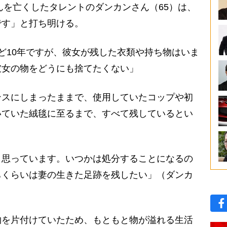
んを亡くしたタレントのダンカンさん（65）は、
です」と打ち明ける。
ど10年ですが、彼女が残した衣類や持ち物はいま
彼女の物をどうにも捨てたくない」
スにしまったままで、使用していたコップや初
いていた絨毯に至るまで、すべて残しているとい
と思っています。いつかは処分することになるの
ちくらいは妻の生きた足跡を残したい」（ダンカ
を片付けていたため、もともと物が溢れる生活