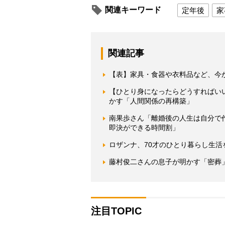
関連キーワード
定年後
家
関連記事
【表】家具・食器や衣料品など、今
【ひとり身になったらどうすればい
かす「人間関係の再構築」
南果歩さん「離婚後の人生は自分で
即決ができる時間割」
ロザンナ、70才のひとり暮らし生
藤村俊二さんの息子が明かす「密葬
注目TOPIC