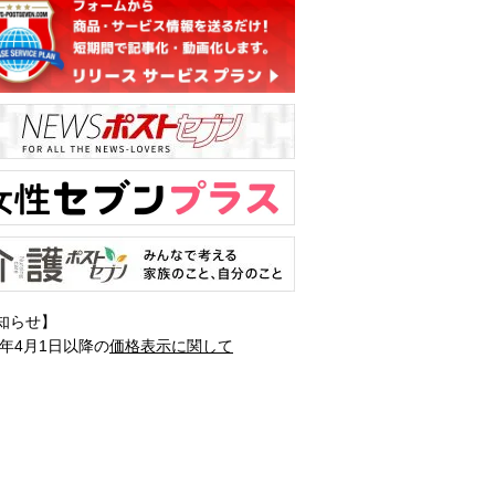
知らせ】
1年4月1日以降の
価格表示に関して