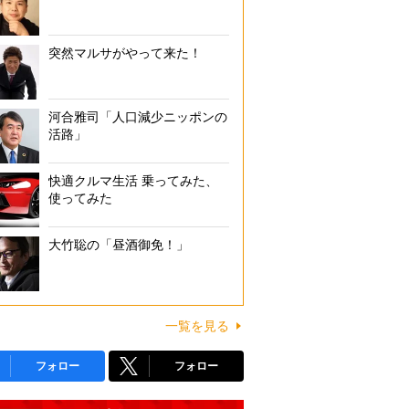
突然マルサがやって来た！
河合雅司「人口減少ニッポンの
活路」
快適クルマ生活 乗ってみた、
使ってみた
大竹聡の「昼酒御免！」
一覧を見る
フォロー
フォロー