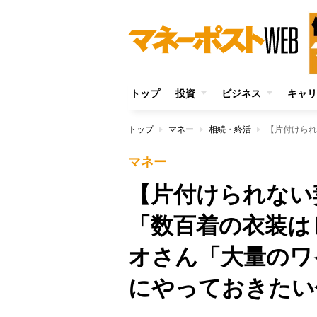
トップ
投資
ビジネス
キャリ
トップ
マネー
相続・終活
マネー
【片付けられない
「数百着の衣装は
オさん「大量のワ
にやっておきたい