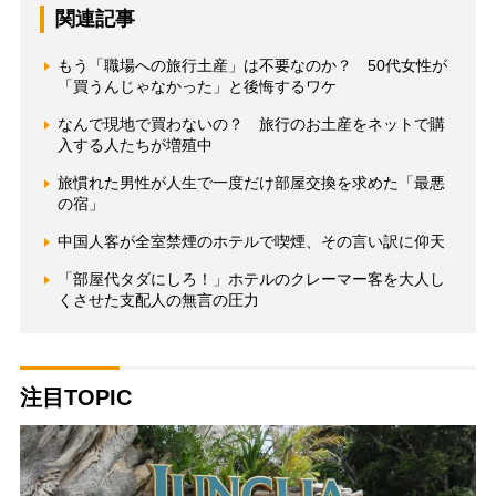
関連記事
もう「職場への旅行土産」は不要なのか？ 50代女性が
「買うんじゃなかった」と後悔するワケ
なんで現地で買わないの？ 旅行のお土産をネットで購
入する人たちが増殖中
旅慣れた男性が人生で一度だけ部屋交換を求めた「最悪
の宿」
中国人客が全室禁煙のホテルで喫煙、その言い訳に仰天
「部屋代タダにしろ！」ホテルのクレーマー客を大人し
くさせた支配人の無言の圧力
注目TOPIC