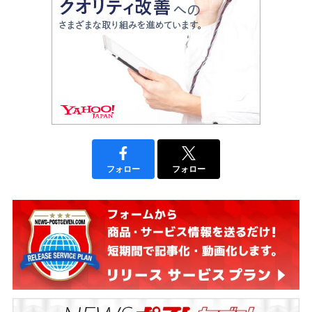
フォロー
フォロー