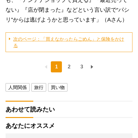
も、『アンテナショップで買える』『最近売って
ない』『店が閉まった』などという言い訳で“パシ
リ”からは逃げようかと思っています」（Aさん）
次のページ：「買えなかったらごめん」と保険をかけ
る
1
2
3
人間関係
旅行
買い物
あわせて読みたい
あなたにオススメ