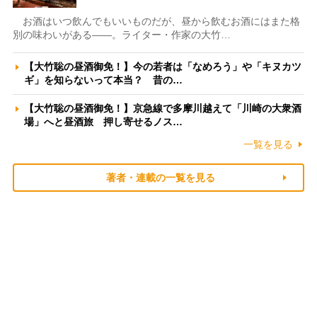
お酒はいつ飲んでもいいものだが、昼から飲むお酒にはまた格
別の味わいがある――。ライター・作家の大竹…
【大竹聡の昼酒御免！】今の若者は「なめろう」や「キヌカツ
ギ」を知らないって本当？ 昔の…
【大竹聡の昼酒御免！】京急線で多摩川越えて「川崎の大衆酒
場」へと昼酒旅 押し寄せるノス…
一覧を見る
著者・連載の一覧を見る