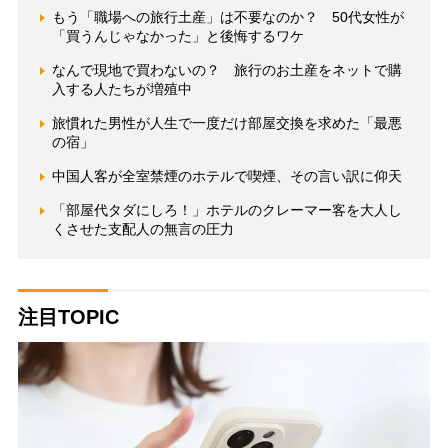
もう「職場への旅行土産」は不要なのか？ 50代女性が
「買うんじゃなかった」と後悔するワケ
なんで現地で買わないの？ 旅行のお土産をネットで購
入する人たちが増殖中
旅慣れた男性が人生で一度だけ部屋交換を求めた「最悪
の宿」
中国人客が全室禁煙のホテルで喫煙、その言い訳に仰天
「部屋代タダにしろ！」ホテルのクレーマー客を大人し
くさせた支配人の無言の圧力
注目TOPIC