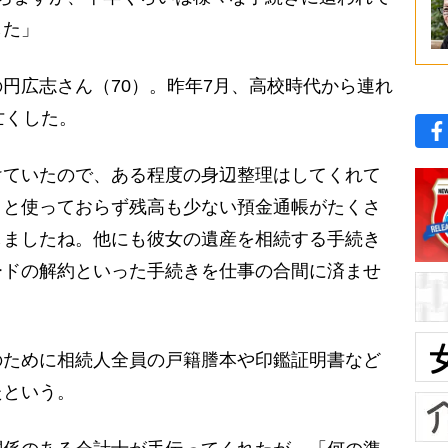
した」
円広志さん（70）。昨年7月、高校時代から連れ
亡くした。
けていたので、ある程度の身辺整理はしてくれて
こと使っておらず残高も少ない預金通帳がたくさ
しましたね。他にも彼女の遺産を相続する手続き
ードの解約といった手続きを仕事の合間に済ませ
ために相続人全員の戸籍謄本や印鑑証明書など
たという。