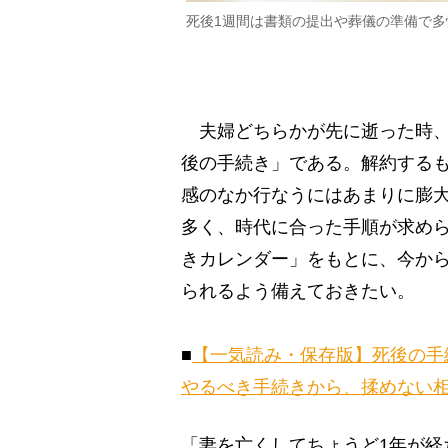
死後1週間は書類の提出や葬儀の準備で
夫婦どちらかが先に逝った時、
後の手続き」である。解約する
感のなか行なうにはあまりに膨
多く、時代に合った手順が求め
きカレンダー」をもとに、今か
られるよう備えておきたい。
■
【一気読み・保存版】死後の手
やるべき手続きから、揉めない
「妻を亡くしてちょうど1年が経