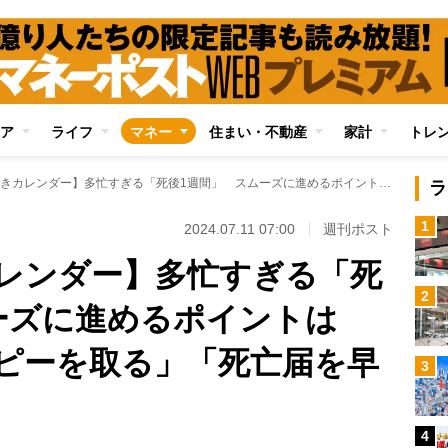
ア
ライフ
マネー
住まい・不動産
家計
トレ
【死後の手続きカレンダー】多忙すぎる「死後1週間」 スムーズに進めるポイントは「死亡診断書のコピーを取る」「死亡届を早めに出す」
ラ
1
2024.07.11 07:00
週刊ポスト
レンダー】多忙すぎる「死
2
ーズに進めるポイントは
ピーを取る」「死亡届を早
3
4