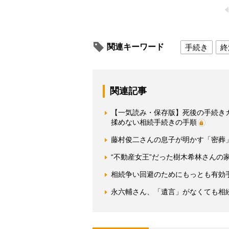
関連キーワード
手続き
終
関連記事
【一気読み・保存版】死後の手続き
揉めない相続手続きの手順
藤村俊二さんの息子が明かす「密葬
“不動産女王”だった樹木希林さんの
相続争い回避のためにもっとも有効手
永六輔さん、「遺言」がなくても相