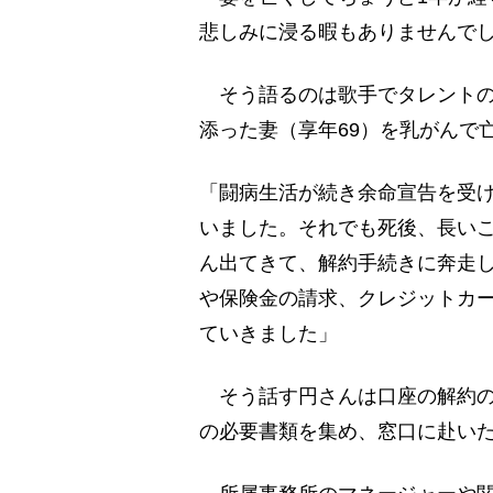
悲しみに浸る暇もありませんで
そう語るのは歌手でタレントの
添った妻（享年69）を乳がんで
「闘病生活が続き余命宣告を受
いました。それでも死後、長い
ん出てきて、解約手続きに奔走
や保険金の請求、クレジットカ
ていきました」
そう話す円さんは口座の解約の
の必要書類を集め、窓口に赴い