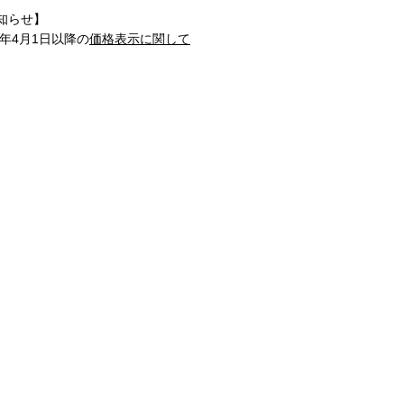
知らせ】
1年4月1日以降の
価格表示に関して