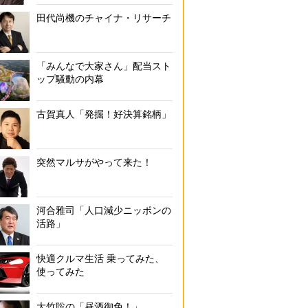
田代尚機のチャイナ・リサーチ
「みんなで大家さん」配当スト
ップ騒動の内幕
古賀真人「発掘！好決算銘柄」
突然マルサがやって来た！
河合雅司「人口減少ニッポンの
活路」
快適クルマ生活 乗ってみた、
使ってみた
大竹聡の「昼酒御免！」