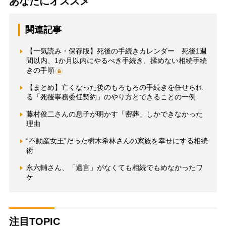
あなたにオススメ
関連記事
【一気読み・保存版】死後の手続きカレンダー 死後1週
間以内、1か月以内にやるべき手続き、揉めない相続手続
きの手順
【まとめ】亡くなった後のもろもろの手続きを任せられ
る「死後事務委任契約」のやり方とできることの一例
藤村俊二さんの息子が明かす「密葬」しかできなかった
理由
“不動産女王”だった樹木希林さんの家族を幸せにする相続
術
永六輔さん、「遺言」がなくても相続でもめなかったワ
ケ
注目TOPIC