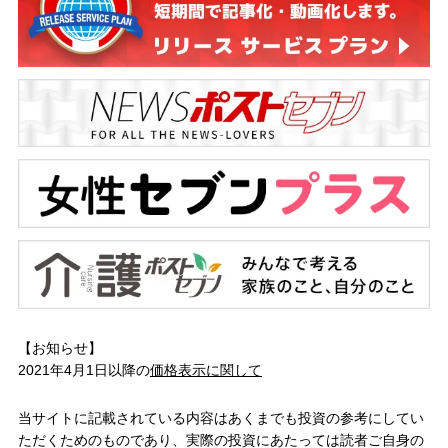
【お知らせ】
2021年4月1日以降の
価格表示に関して
当サイトに記載されている内容はあくまでも投資の参考にしてい
ただくためのものであり、実際の投資にあたっては読者ご自身の