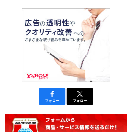
フォロー
フォロー