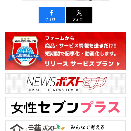
フォロー
フォロー