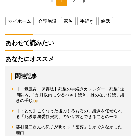
1
2
マイホーム
介護施設
家族
手続き
終活
あわせて読みたい
あなたにオススメ
関連記事
【一気読み・保存版】死後の手続きカレンダー 死後1週
間以内、1か月以内にやるべき手続き、揉めない相続手続
きの手順
【まとめ】亡くなった後のもろもろの手続きを任せられ
る「死後事務委任契約」のやり方とできることの一例
藤村俊二さんの息子が明かす「密葬」しかできなかった
理由