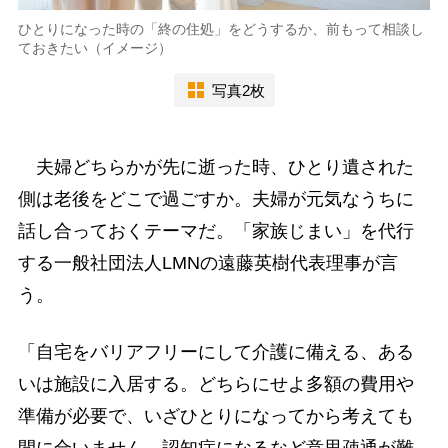
ひとりになった時の「終の住処」をどうするか、前もって相談し
ておきたい（イメージ）
写真2枚
夫婦どちらかが先に逝った時、ひとり遺された
側は老後をどこで過ごすか。夫婦が元気なうちに
話し合っておくテーマだ。「家族じまい」を代行
する一般社団法人LMNの遠藤英樹代表理事が言
う。
「自宅をバリアフリーにして介護に備える、ある
いは施設に入居する。どちらにせよ多額の費用や
準備が必要で、いざひとりになってから考えても