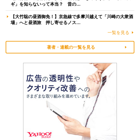
ギ」を知らないって本当？ 昔の…
【大竹聡の昼酒御免！】京急線で多摩川越えて「川崎の大衆酒
場」へと昼酒旅 押し寄せるノス…
一覧を見る
著者・連載の一覧を見る