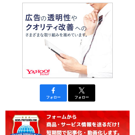
フォロー
フォロー