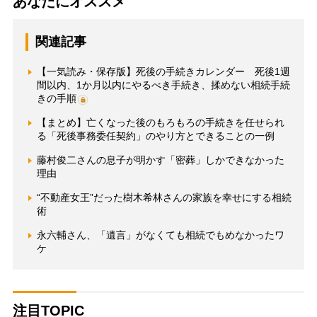
あなたにオススメ
関連記事
【一気読み・保存版】死後の手続きカレンダー 死後1週
間以内、1か月以内にやるべき手続き、揉めない相続手続
きの手順
【まとめ】亡くなった後のもろもろの手続きを任せられ
る「死後事務委任契約」のやり方とできることの一例
藤村俊二さんの息子が明かす「密葬」しかできなかった
理由
“不動産女王”だった樹木希林さんの家族を幸せにする相続
術
永六輔さん、「遺言」がなくても相続でもめなかったワ
ケ
注目TOPIC