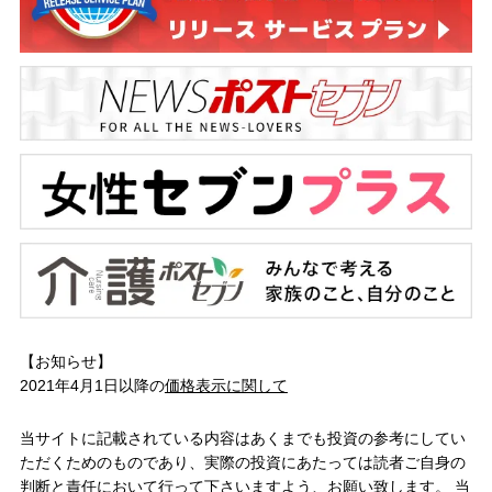
【お知らせ】
2021年4月1日以降の
価格表示に関して
当サイトに記載されている内容はあくまでも投資の参考にしてい
ただくためのものであり、実際の投資にあたっては読者ご自身の
判断と責任において行って下さいますよう、お願い致します。 当