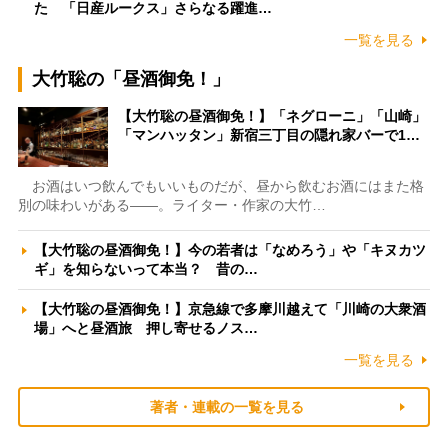
た 「日産ルークス」さらなる躍進…
一覧を見る
大竹聡の「昼酒御免！」
【大竹聡の昼酒御免！】「ネグローニ」「山崎」
「マンハッタン」新宿三丁目の隠れ家バーで1…
お酒はいつ飲んでもいいものだが、昼から飲むお酒にはまた格
別の味わいがある――。ライター・作家の大竹…
【大竹聡の昼酒御免！】今の若者は「なめろう」や「キヌカツ
ギ」を知らないって本当？ 昔の…
【大竹聡の昼酒御免！】京急線で多摩川越えて「川崎の大衆酒
場」へと昼酒旅 押し寄せるノス…
一覧を見る
著者・連載の一覧を見る