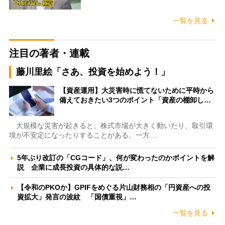
一覧を見る
注目の著者・連載
藤川里絵「さあ、投資を始めよう！」
【資産運用】大災害時に慌てないために平時から
備えておきたい3つのポイント「資産の棚卸し…
大規模な災害が起きると、株式市場が大きく動いたり、取引環
境が不安定になったりすることがある。一方…
5年ぶり改訂の「CGコード」、何が変わったのかポイントを解
説 企業に成長投資の具体的な説…
【令和のPKOか】GPIFをめぐる片山財務相の「円資産への投
資拡大」発言の波紋 「国債重視」…
一覧を見る