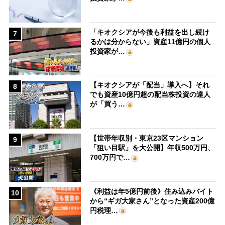
「キオクシアが今後も利益を出し続け
7
るかは分からない」資産11億円の個人
投資家が…
【キオクシアが「配当」導入へ】それ
8
でも資産10億円超の配当株投資の達人
が「買う…
【世帯年収別・東京23区マンション
9
「狙い目駅」を大公開】年収500万円、
700万円で…
《利益は年5億円前後》住み込みバイト
10
から“ギガ大家さん”となった資産200億
円税理…