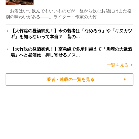
お酒はいつ飲んでもいいものだが、昼から飲むお酒にはまた格
別の味わいがある――。ライター・作家の大竹…
【大竹聡の昼酒御免！】今の若者は「なめろう」や「キヌカツ
ギ」を知らないって本当？ 昔の…
【大竹聡の昼酒御免！】京急線で多摩川越えて「川崎の大衆酒
場」へと昼酒旅 押し寄せるノス…
一覧を見る
著者・連載の一覧を見る