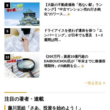
【大阪の不動産価格「危ない駅」ラン
8
キング】“中古マンション売れ行き鈍
化”のワース…
ドライアイスを使わず遺体を保つ「エ
9
ンバーミング」が日本でも普及 1～2
週間は問…
《200万円→資産10億円超の
10
DAIBOUCHOU氏が「年末までに株価倍
増期待」の5銘柄を公…
一覧を見る
注目の著者・連載
藤川里絵「さあ、投資を始めよう！」