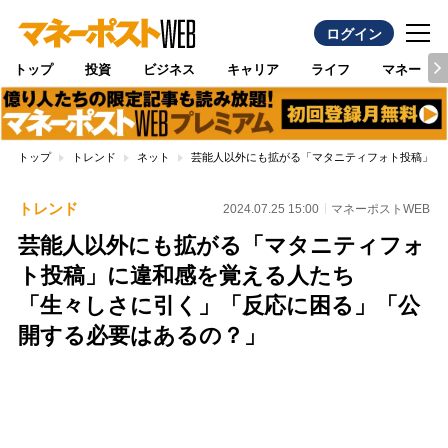
ログイン
トップ
投資
ビジネス
キャリア
ライフ
マネー
トップ
トレンド
ネット
芸能人以外にも拡がる「マタニティフォト投稿」に
トレンド
2024.07.25 15:00
マネーポストWEB
芸能人以外にも拡がる「マタニティフォ
ト投稿」に違和感を覚える人たち
「生々しさに引く」「反応に困る」「公
開する必要はあるの？」
Loaded
:
100.00%
/
Unmute