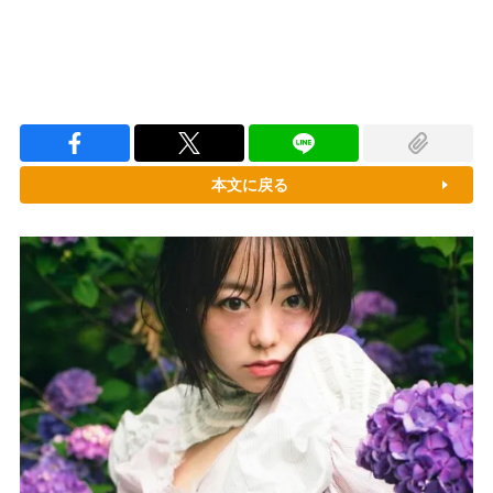
本文に戻る