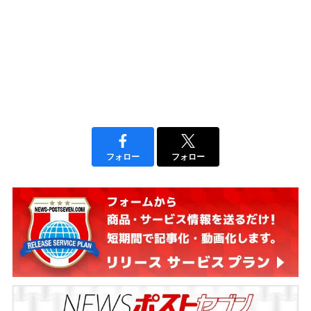
フォロー
フォロー