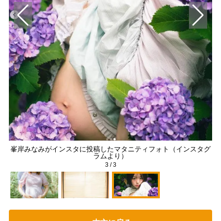
タグ
峯岸みなみがインスタに投稿したマタニティフォト（インスタグ
ラムより）
3
/
3