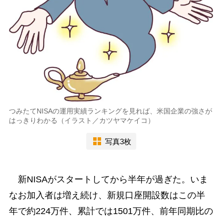
つみたてNISAの運用実績ランキングを見れば、米国企業の強さが
はっきりわかる（イラスト／カツヤマケイコ）
写真3枚
新NISAがスタートしてから半年が過ぎた。いま
なお加入者は増え続け、新規口座開設数はこの半
年で約224万件、累計では1501万件、前年同期比の