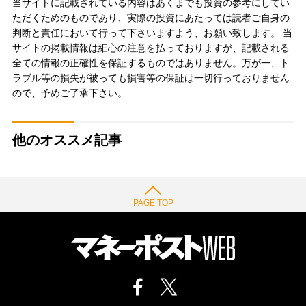
当サイトに記載されている内容はあくまでも投資の参考にしてい
ただくためのものであり、実際の投資にあたっては読者ご自身の
判断と責任において行って下さいますよう、お願い致します。 当
サイトの掲載情報は細心の注意を払っておりますが、記載される
全ての情報の正確性を保証するものではありません。万が一、ト
ラブル等の損失が被っても損害等の保証は一切行っておりません
ので、予めご了承下さい。
他のオススメ記事
PAGE TOP