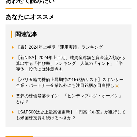
あわせて読みたい
あなたにオススメ
関連記事
【表】2024年上半期「運用実績」ランキング
【新NISA】2024年上半期、純資産総額と資金流入額から
算出する「伸び率」ランキング 人気の「インド」「半
導体」投信には注意点も
【パリ五輪で株価上昇期待の15銘柄リスト】スポンサー
企業・パートナー企業以外にも注目銘柄が目白押し
悪夢の株価暴落サイン 「ヒンデンブルグ・オーメン」
とは？
【S&P500は史上最高値更新】「円高ドル安」が進行して
も米国株投資を続けるべきか？