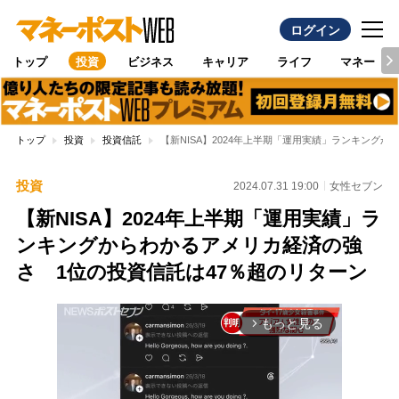
ログイン
トップ
投資
ビジネス
キャリア
ライフ
マネー
トップ
投資
投資信託
【新NISA】2024年上半期「運用実績」ランキング
投資
2024.07.31 19:00
女性セブン
【新NISA】2024年上半期「運用実績」ラ
ンキングからわかるアメリカ経済の強
さ 1位の投資信託は47％超のリターン
もっと見る
arrow_forward_ios