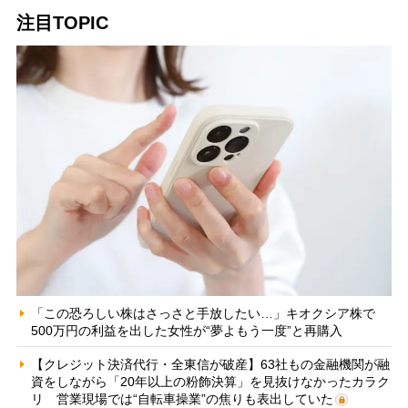
注目TOPIC
「この恐ろしい株はさっさと手放したい…」キオクシア株で
500万円の利益を出した女性が“夢よもう一度”と再購入
【クレジット決済代行・全東信が破産】63社もの金融機関が融
資をしながら「20年以上の粉飾決算」を見抜けなかったカラク
リ 営業現場では“自転車操業”の焦りも表出していた