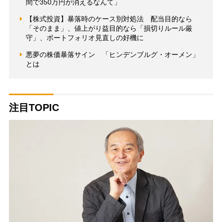
間で350万円が消えるなんて」
【株式投資】暴落時のケース別対処法 配当目的なら
「そのまま」、値上がり益目的なら「損切りルール厳
守」、ポートフォリオ見直しの好機に
悪夢の株価暴落サイン 「ヒンデンブルグ・オーメン」
とは
注目TOPIC