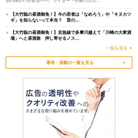
別の味わいがある――。ライター・作家の大竹…
【大竹聡の昼酒御免！】今の若者は「なめろう」や「キヌカツ
ギ」を知らないって本当？ 昔の…
【大竹聡の昼酒御免！】京急線で多摩川越えて「川崎の大衆酒
場」へと昼酒旅 押し寄せるノス…
一覧を見る
著者・連載の一覧を見る