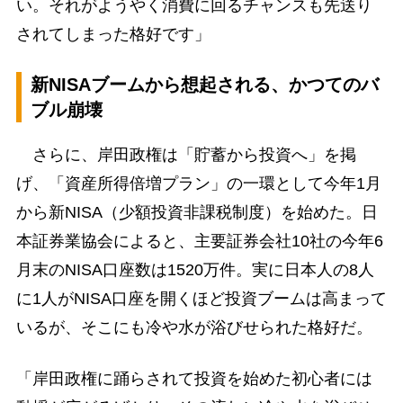
い。それがようやく消費に回るチャンスも先送り
されてしまった格好です」
新NISAブームから想起される、かつてのバ
ブル崩壊
さらに、岸田政権は「貯蓄から投資へ」を掲
げ、「資産所得倍増プラン」の一環として今年1月
から新NISA（少額投資非課税制度）を始めた。日
本証券業協会によると、主要証券会社10社の今年6
月末のNISA口座数は1520万件。実に日本人の8人
に1人がNISA口座を開くほど投資ブームは高まって
いるが、そこにも冷や水が浴びせられた格好だ。
「岸田政権に踊らされて投資を始めた初心者には