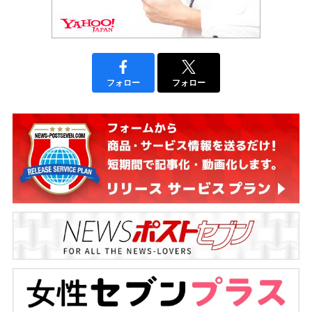
フォロー
フォロー