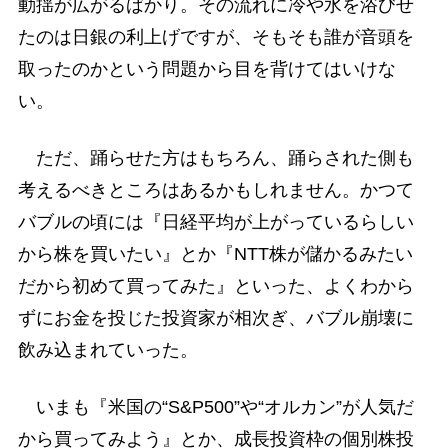
動揺が広がるばかり。その流れに冷や水を浴びせ
たのは日銀の利上げですが、そもそも誰が音頭を
取ったのかという問題から目を背けてはいけな
い。
ただ、踊らせた方はもちろん、踊らされた側も
考えるべきところはあるかもしれません。かつて
バブルの頃には『日経平均が上がっているらしい
から株を買いたい』とか『NTT株が儲かるみたい
だから初めて買ってみた』といった、よくわから
ずにお金を投じた投資家が相次ぎ、バブル崩壊に
飲み込まれていった。
いまも『米国の“S&P500”や“オルカン”が人気だ
から買ってみよう』とか、成長投資枠の個別株投