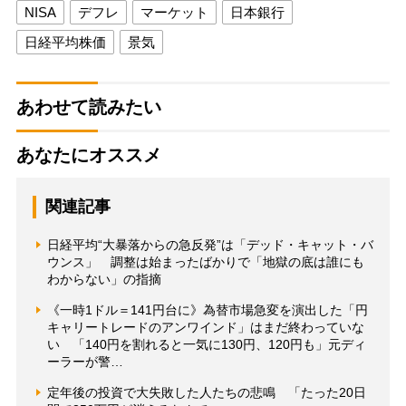
NISA
デフレ
マーケット
日本銀行
日経平均株価
景気
あわせて読みたい
あなたにオススメ
関連記事
日経平均“大暴落からの急反発”は「デッド・キャット・バ
ウンス」 調整は始まったばかりで「地獄の底は誰にも
わからない」の指摘
《一時1ドル＝141円台に》為替市場急変を演出した「円
キャリートレードのアンワインド」はまだ終わっていな
い 「140円を割れると一気に130円、120円も」元ディ
ーラーが警…
定年後の投資で大失敗した人たちの悲鳴 「たった20日