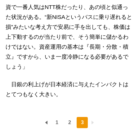
資で一番人気はNTT株だったり、あの頃と似通っ
た状況がある。“新NISAというバスに乗り遅れると
損”みたいな考え方で安易に手を出しても、株価は
上下動するのが当たり前で、そう簡単に儲かるわ
けではない。資産運用の基本は『長期・分散・積
立』ですから、いま一度冷静になる必要があるで
しょう」
日銀の利上げが日本経済に与えたインパクトは
とてつもなく大きい。
1
2
3