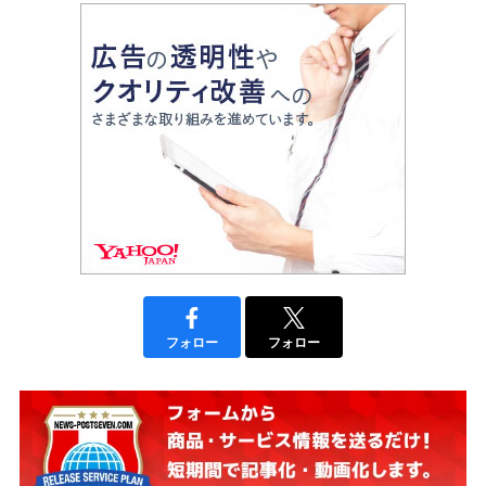
フォロー
フォロー