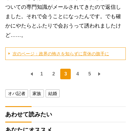
ついての専門知識がメールされてきたので返信し
ました。それで会うことになったんです。でも確
かにやたらとふたりで会おうって誘われましたけ
ど……。
次のページ：政界の怖さを知らずに育休の旗手に
1
2
3
4
5
オバ記者
家族
結婚
あわせて読みたい
あなたにオススメ