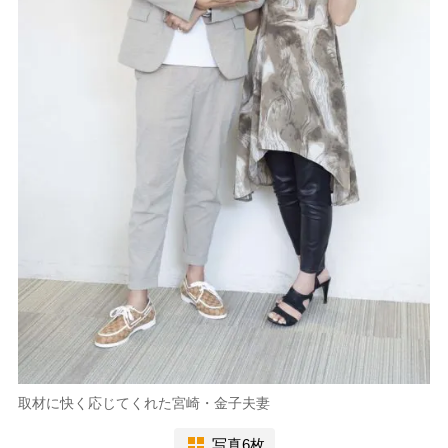
取材に快く応じてくれた宮崎・金子夫妻
写真6枚