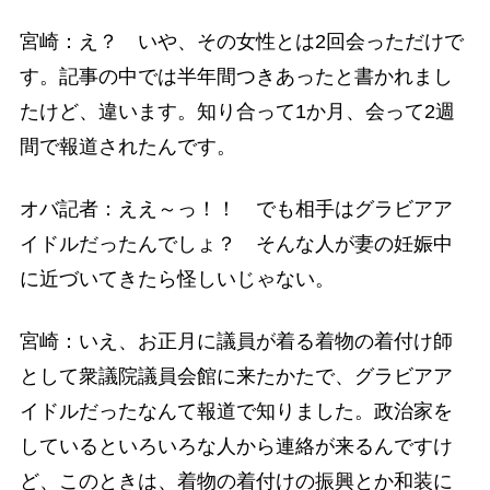
宮崎：え？ いや、その女性とは2回会っただけで
す。記事の中では半年間つきあったと書かれまし
たけど、違います。知り合って1か月、会って2週
間で報道されたんです。
オバ記者：ええ～っ！！ でも相手はグラビアア
イドルだったんでしょ？ そんな人が妻の妊娠中
に近づいてきたら怪しいじゃない。
宮崎：いえ、お正月に議員が着る着物の着付け師
として衆議院議員会館に来たかたで、グラビアア
イドルだったなんて報道で知りました。政治家を
しているといろいろな人から連絡が来るんですけ
ど、このときは、着物の着付けの振興とか和装に