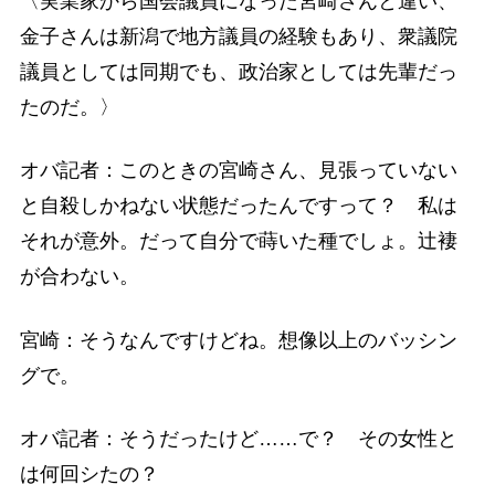
〈実業家から国会議員になった宮崎さんと違い、
金子さんは新潟で地方議員の経験もあり、衆議院
議員としては同期でも、政治家としては先輩だっ
たのだ。〉
オバ記者：このときの宮崎さん、見張っていない
と自殺しかねない状態だったんですって？ 私は
それが意外。だって自分で蒔いた種でしょ。辻褄
が合わない。
宮崎：そうなんですけどね。想像以上のバッシン
グで。
オバ記者：そうだったけど……で？ その女性と
は何回シたの？