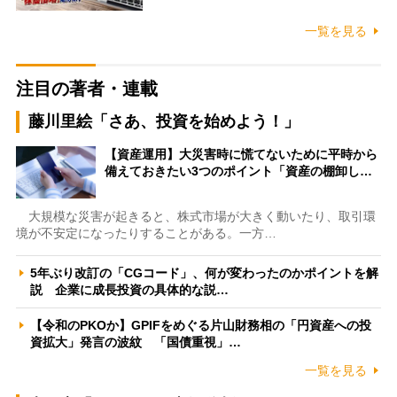
一覧を見る
注目の著者・連載
藤川里絵「さあ、投資を始めよう！」
【資産運用】大災害時に慌てないために平時から
備えておきたい3つのポイント「資産の棚卸し…
大規模な災害が起きると、株式市場が大きく動いたり、取引環
境が不安定になったりすることがある。一方…
5年ぶり改訂の「CGコード」、何が変わったのかポイントを解
説 企業に成長投資の具体的な説…
【令和のPKOか】GPIFをめぐる片山財務相の「円資産への投
資拡大」発言の波紋 「国債重視」…
一覧を見る