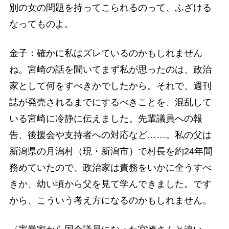
別の女の問題を持ってこられるのって、ふざける
なってものよ。
金子：確かに私はズレているのかもしれません
ね。宮崎の話を聞いてまず私が思ったのは、政治
家として何をすべきかでしたから。それで、週刊
誌が発売されるまでにするべきことを、混乱して
いる宮崎に冷静に伝えました。先輩議員への報
告、後援会や支持者への対応など……。私の父は
新潟県の月潟村（現・新潟市）で村長を約24年間
務めていたので、政治家は責務をいかに全うすべ
きか、幼い頃から父を見て学んできました。です
から、こういう考え方になるのかもしれません。