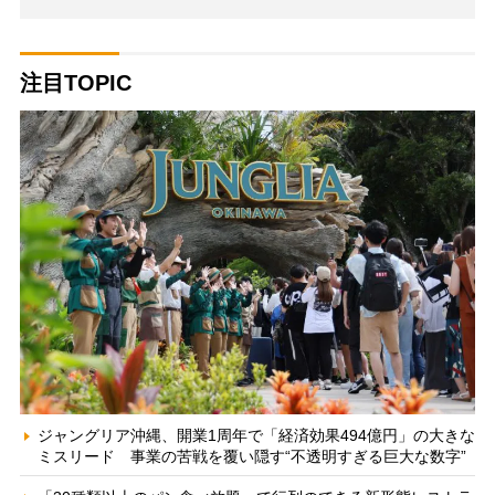
注目TOPIC
ジャングリア沖縄、開業1周年で「経済効果494億円」の大きな
ミスリード 事業の苦戦を覆い隠す“不透明すぎる巨大な数字”