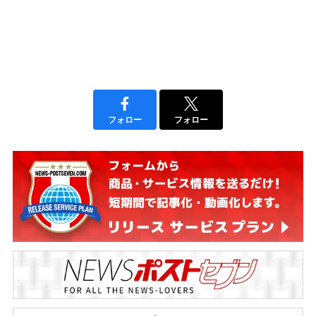
フォロー
フォロー