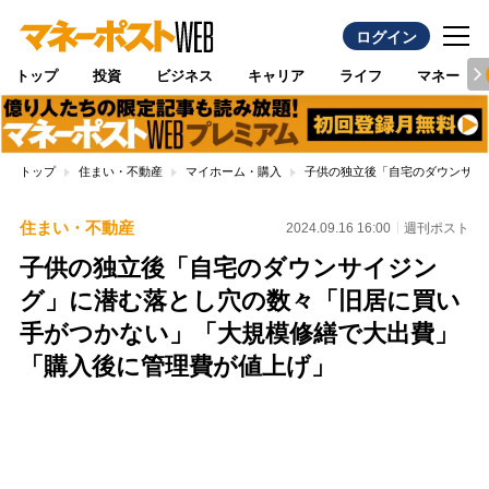
ログイン
トップ
投資
ビジネス
キャリア
ライフ
マネー
トップ
住まい・不動産
マイホーム・購入
子供の独立後「自宅のダウンサイ
住まい・不動産
2024.09.16 16:00
週刊ポスト
子供の独立後「自宅のダウンサイジン
グ」に潜む落とし穴の数々「旧居に買い
手がつかない」「大規模修繕で大出費」
「購入後に管理費が値上げ」
Loaded
:
100.00%
/
Unmute