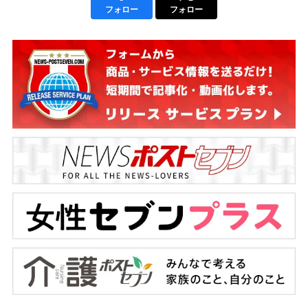
フォロー
フォロー