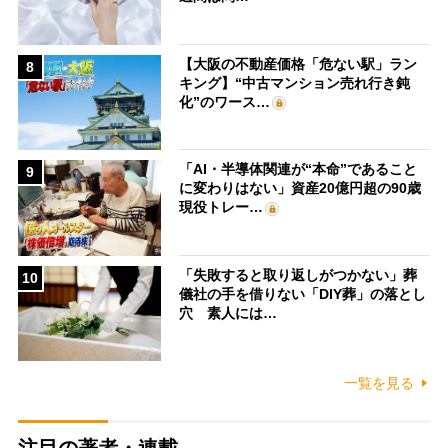
【大阪の不動産価格「危ない駅」ラン
8
キング】“中古マンション売れ行き鈍
化”のワース…
「AI・半導体関連が“本命”であること
9
に変わりはない」資産20億円超の90歳
現役トレー…
「失敗すると取り返しがつかない」葬
10
儀社の手を借りない「DIY葬」の落とし
穴 素人には…
一覧を見る