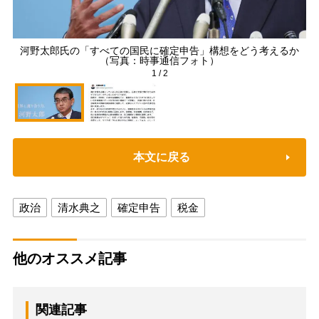
河野太郎氏の「すべての国民に確定申告」構想をどう考えるか
（写真：時事通信フォト）
1
/
2
本文に戻る
政治
清水典之
確定申告
税金
他のオススメ記事
関連記事